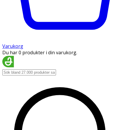
Varukorg
Du har 0 produkter i din varukorg.