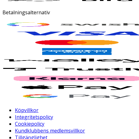
Betalningsalternativ
Köpvillkor
Integritetspolicy
Cookiepolicy
Kundklubbens medlemsvillkor
Tillgänglighet