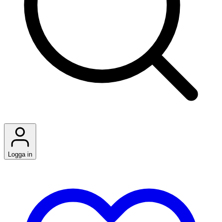
Logga in