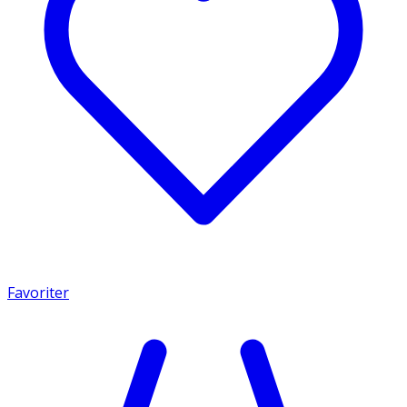
Favoriter