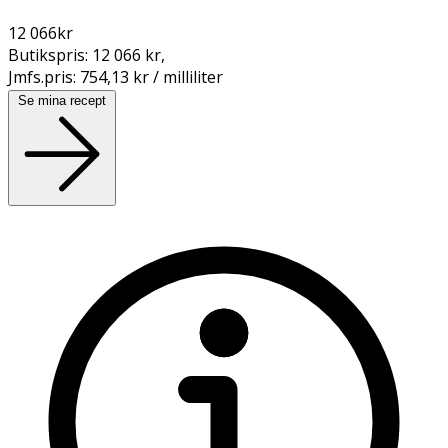
12 066
kr
Butikspris:
12 066 kr
,
Jmfs.pris:
754,13 kr / milliliter
Se mina recept