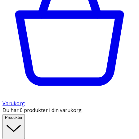
Varukorg
Du har 0 produkter i din varukorg.
Produkter