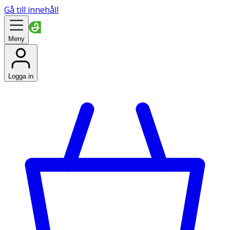
Gå till innehåll
Meny
Logga in