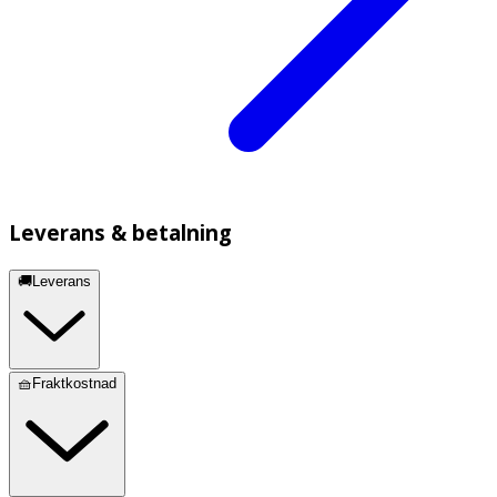
Leverans & betalning
🚚Leverans
🧺Fraktkostnad