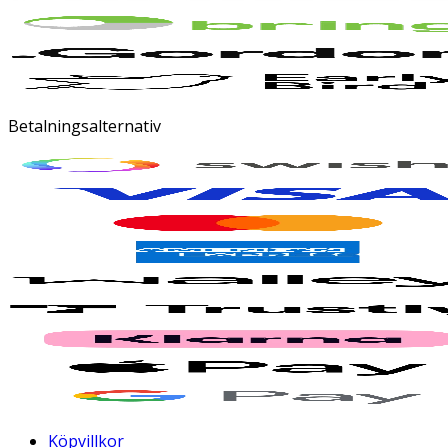
Betalningsalternativ
Köpvillkor