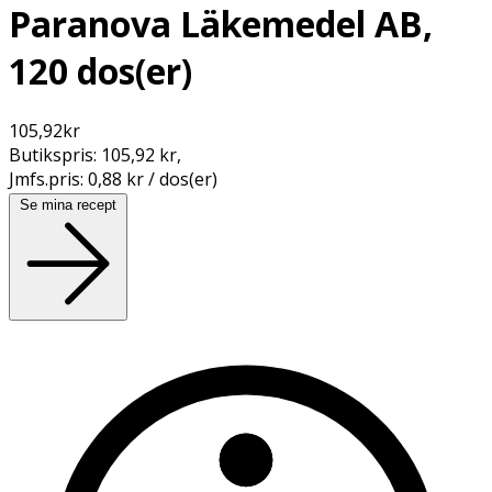
Paranova Läkemedel AB,
120 dos(er)
105,92
kr
Butikspris:
105,92 kr
,
Jmfs.pris:
0,88 kr / dos(er)
Se mina recept