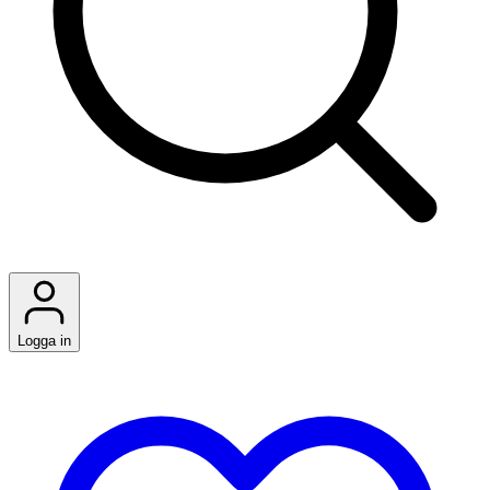
Logga in