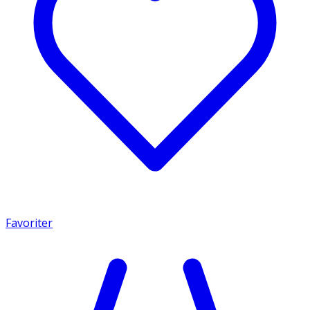
Favoriter