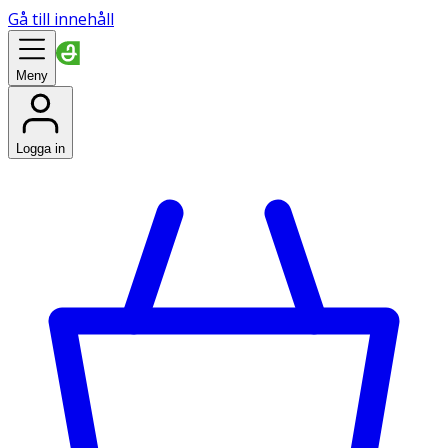
Gå till innehåll
Meny
Logga in