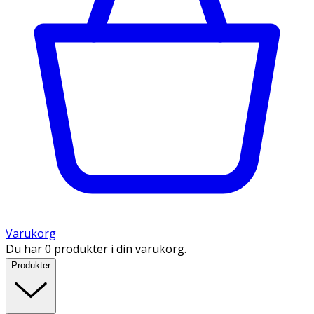
Varukorg
Du har 0 produkter i din varukorg.
Produkter