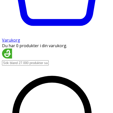
Varukorg
Du har 0 produkter i din varukorg.