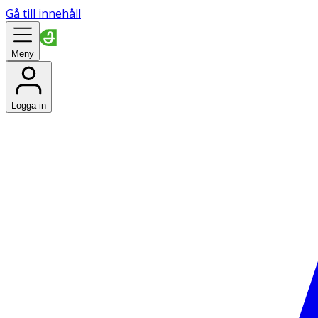
Gå till innehåll
Meny
Logga in