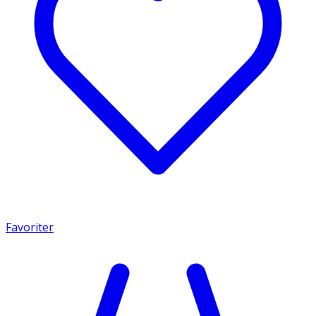
Favoriter