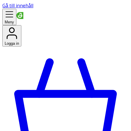
Gå till innehåll
Meny
Logga in