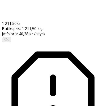
1 211,50
kr
Butikspris:
1 211,50 kr
,
Jmfs.pris:
40,38 kr / styck
Köp