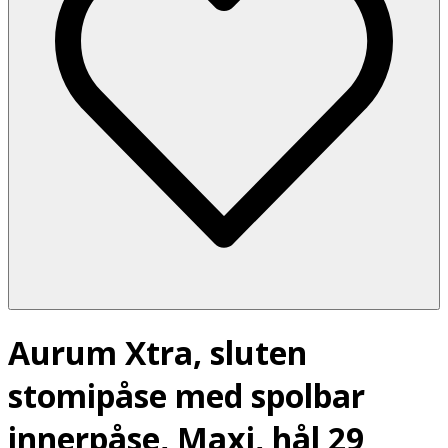
Aurum Xtra, sluten
stomipåse med spolbar
innerpåse, Maxi, hål 29