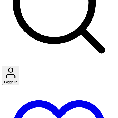
Logga in