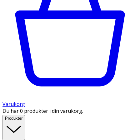
Varukorg
Du har 0 produkter i din varukorg.
Produkter