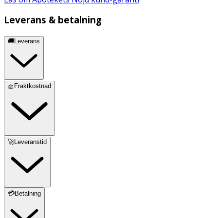
Leverans & betalning
🚚Leverans
🧺Fraktkostnad
🚀Leveranstid
💳Betalning