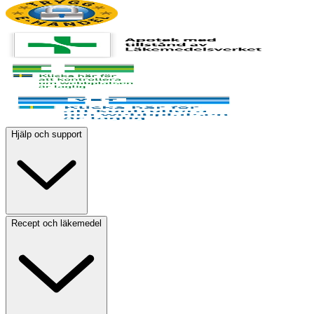
Hjälp och support
Recept och läkemedel