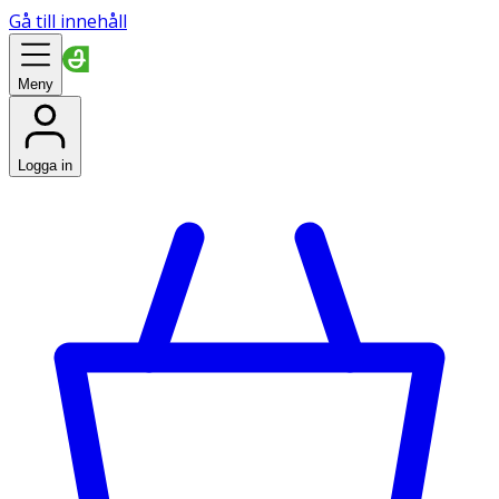
Gå till innehåll
Meny
Logga in