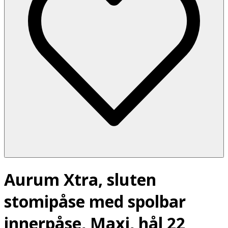
Aurum Xtra, sluten
stomipåse med spolbar
innerpåse, Maxi, hål 22