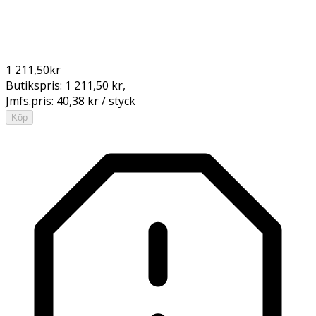
1 211,50
kr
Butikspris:
1 211,50 kr
,
Jmfs.pris:
40,38 kr / styck
Köp