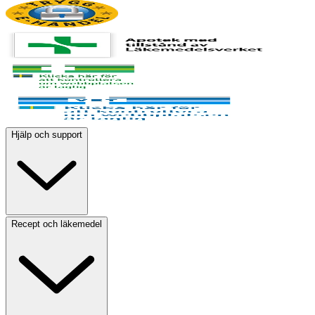
Hjälp och support
Recept och läkemedel