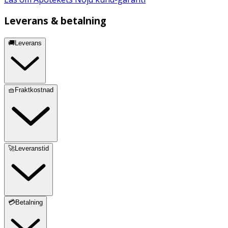
Leverans & betalning
🚚Leverans
🧺Fraktkostnad
🚀Leveranstid
💳Betalning