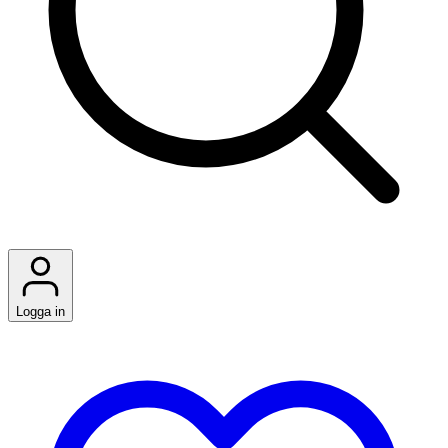
Logga in