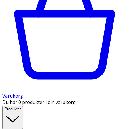
Varukorg
Du har 0 produkter i din varukorg.
Produkter