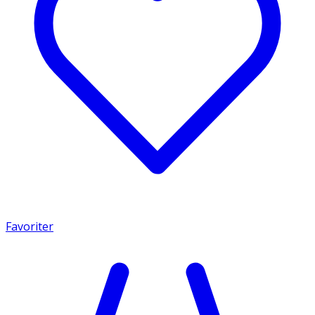
Favoriter