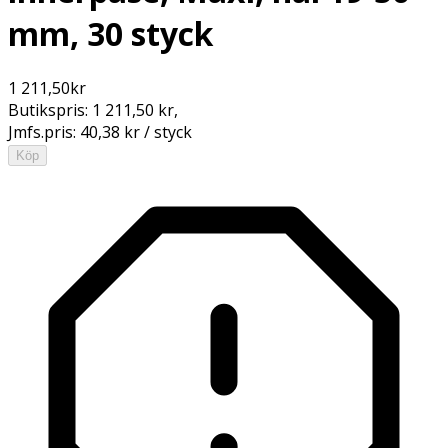
mm, 30 styck
1 211,50
kr
Butikspris:
1 211,50 kr
,
Jmfs.pris:
40,38 kr / styck
Köp