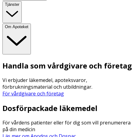
Tjänster
Om Apoteket
Handla som vårdgivare och företag
Vi erbjuder läkemedel, apoteksvaror,
förbrukningsmaterial och utbildningar.
För vårdgivare och företag
Dosförpackade läkemedel
För vårdens patienter eller för dig som vill prenumerera
på din medicin
Läs mer om Apodos och Dospac