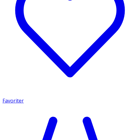
Favoriter