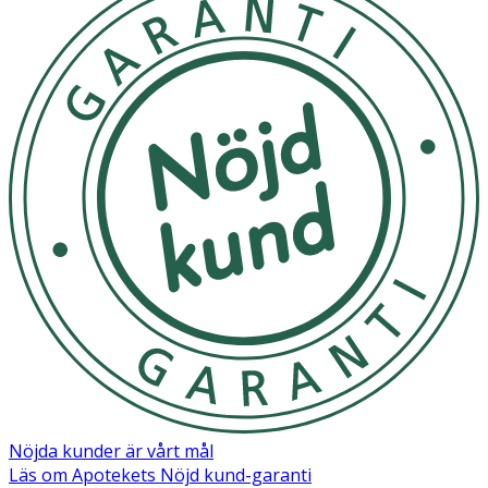
Nöjda kunder är vårt mål
Läs om Apotekets Nöjd kund-garanti