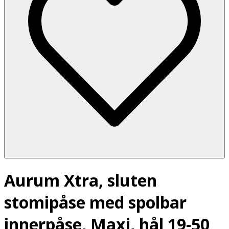
Aurum Xtra, sluten
stomipåse med spolbar
innerpåse, Maxi, hål 19-50