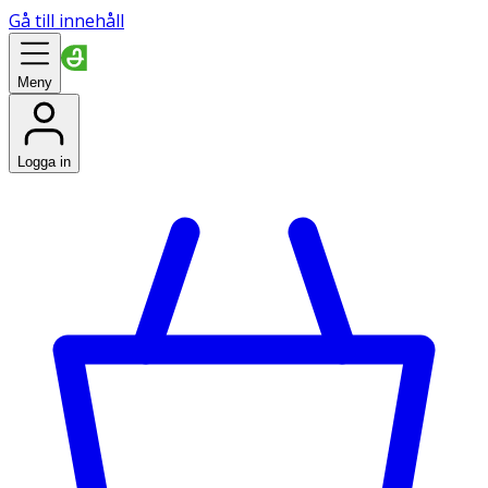
Gå till innehåll
Meny
Logga in