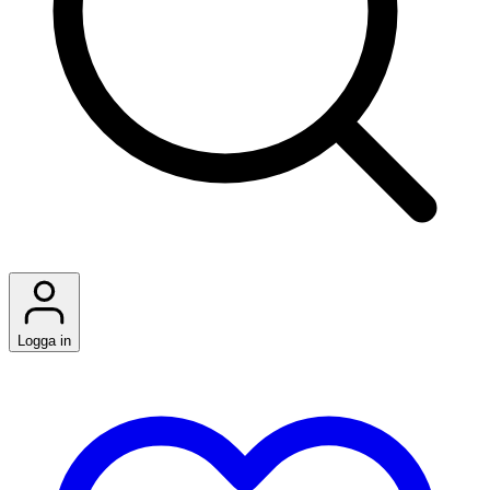
Logga in