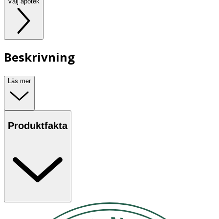
Välj apotek
Beskrivning
Läs mer
Produktfakta