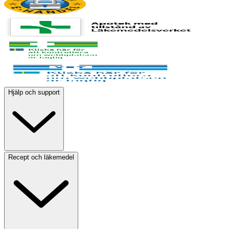
Hjälp och support
Recept och läkemedel