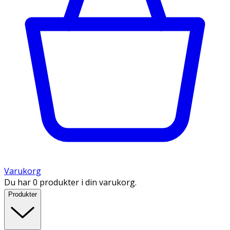
Varukorg
Du har 0 produkter i din varukorg.
Produkter