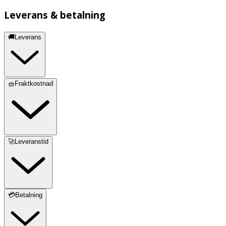
Leverans & betalning
🚚Leverans
🧺Fraktkostnad
🚀Leveranstid
💳Betalning