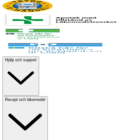
Hjälp och support
Recept och läkemedel