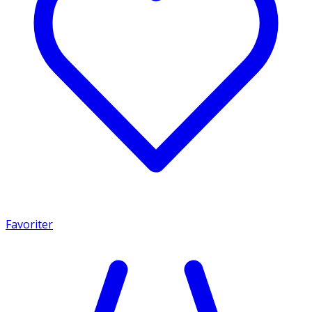
Favoriter