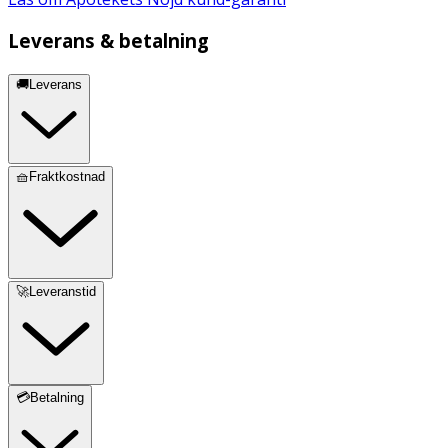
Leverans & betalning
🚚Leverans
🧺Fraktkostnad
🚀Leveranstid
💳Betalning