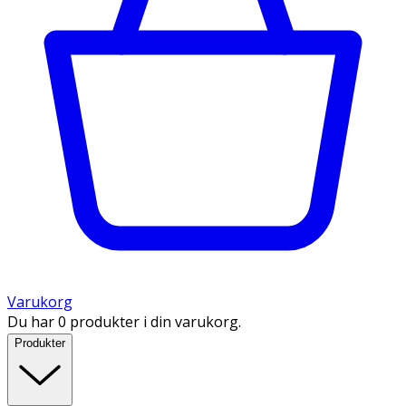
Varukorg
Du har 0 produkter i din varukorg.
Produkter