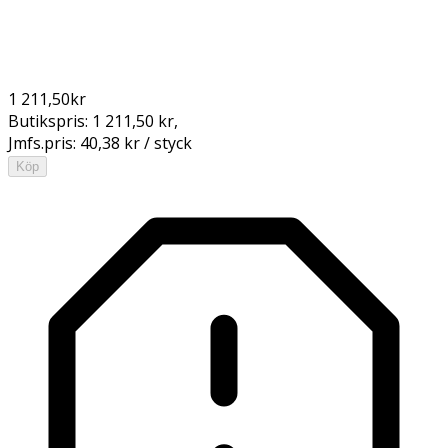
1 211,50
kr
Butikspris:
1 211,50 kr
,
Jmfs.pris:
40,38 kr / styck
Köp