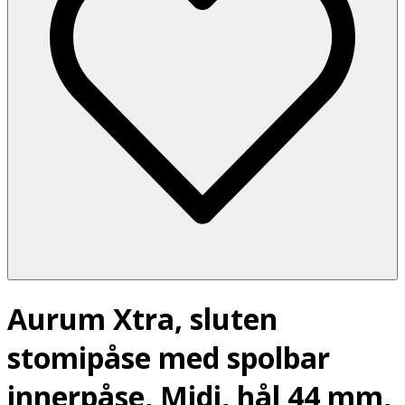
Aurum Xtra, sluten
stomipåse med spolbar
innerpåse, Midi, hål 44 mm,