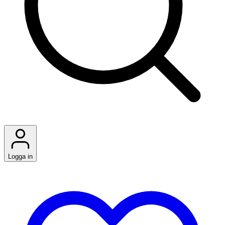
Logga in