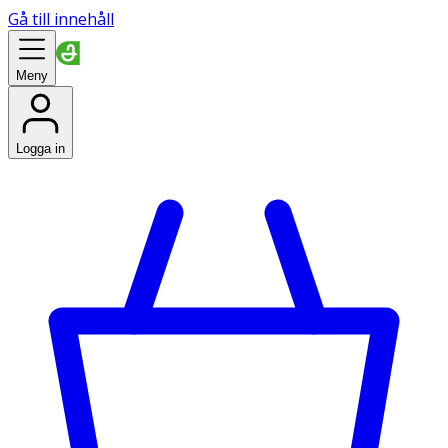
Gå till innehåll
Meny
Logga in