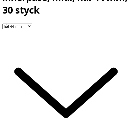
30 styck