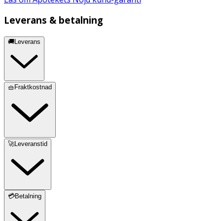
Leverans & betalning
🚚Leverans
🧺Fraktkostnad
🚀Leveranstid
💳Betalning