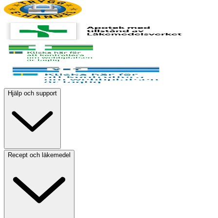
Hjälp och support
Recept och läkemedel