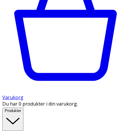
Varukorg
Du har 0 produkter i din varukorg.
Produkter