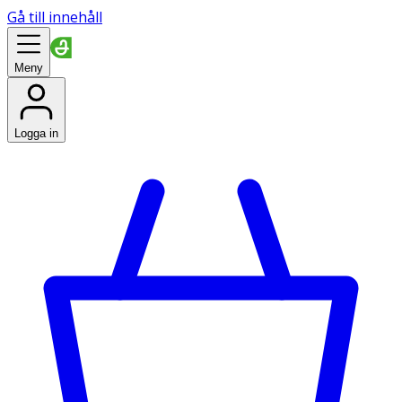
Gå till innehåll
Meny
Logga in