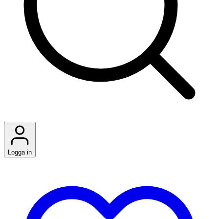
Logga in