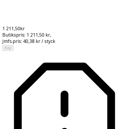
1 211,50
kr
Butikspris:
1 211,50 kr
,
Jmfs.pris:
40,38 kr / styck
Köp