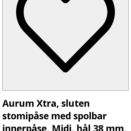
Aurum Xtra, sluten
stomipåse med spolbar
innerpåse, Midi, hål 38 mm,