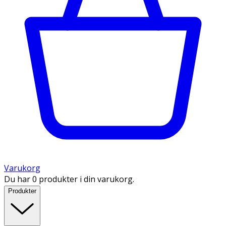
Varukorg
Du har 0 produkter i din varukorg.
Produkter