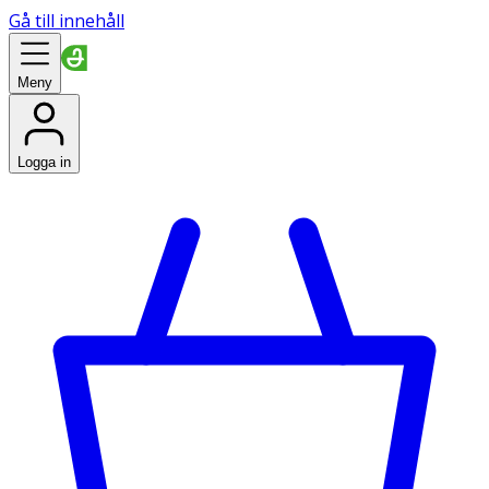
Gå till innehåll
Meny
Logga in