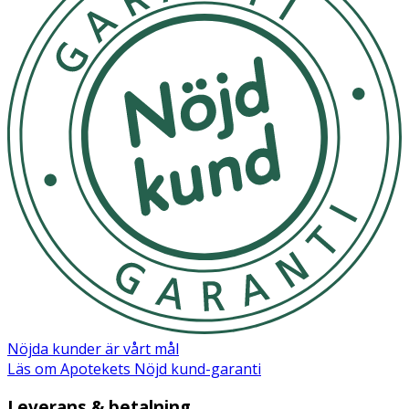
Nöjda kunder är vårt mål
Läs om Apotekets Nöjd kund-garanti
Leverans & betalning