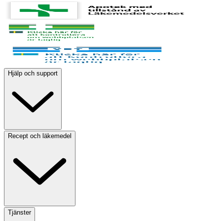
Hjälp och support
Recept och läkemedel
Tjänster