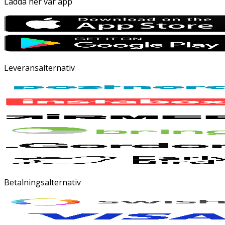
Ladda ner vår app
Leveransalternativ
Betalningsalternativ