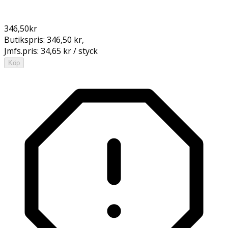
346,50
kr
Butikspris:
346,50 kr
,
Jmfs.pris:
34,65 kr / styck
Köp