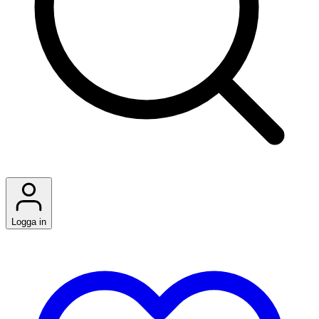
Logga in