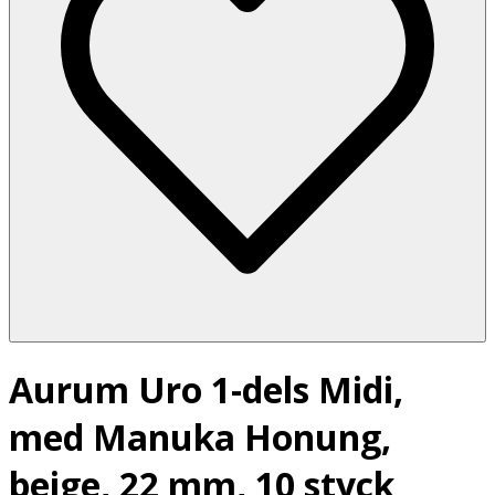
Aurum Uro 1-dels Midi,
med Manuka Honung,
beige, 22 mm, 10 styck