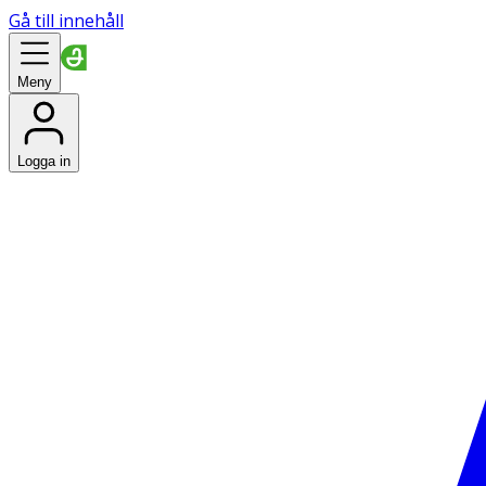
Gå till innehåll
Meny
Logga in