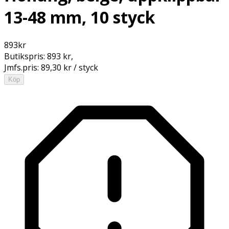
13-48 mm, 10 styck
893
kr
Butikspris:
893 kr
,
Jmfs.pris:
89,30 kr / styck
Köp