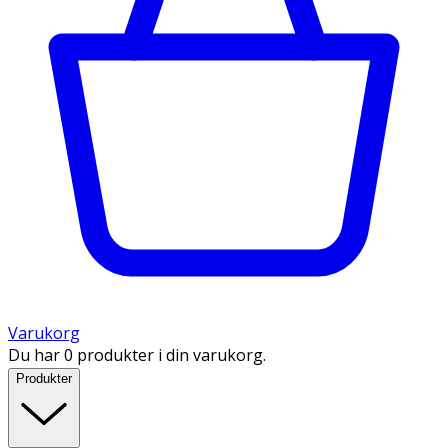
Varukorg
Du har 0 produkter i din varukorg.
Produkter