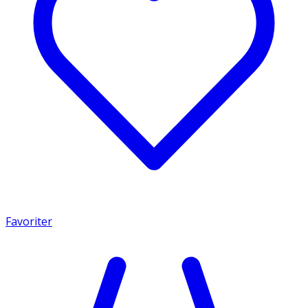
Favoriter