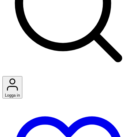
Logga in