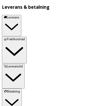
Leverans & betalning
🚚Leverans
🧺Fraktkostnad
🚀Leveranstid
💳Betalning