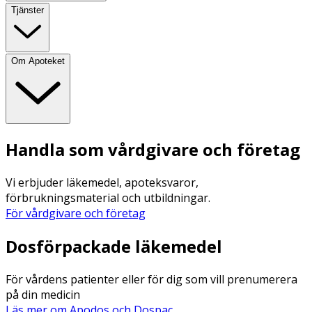
Tjänster
Om Apoteket
Handla som vårdgivare och företag
Vi erbjuder läkemedel, apoteksvaror,
förbrukningsmaterial och utbildningar.
För vårdgivare och företag
Dosförpackade läkemedel
För vårdens patienter eller för dig som vill prenumerera
på din medicin
Läs mer om Apodos och Dospac