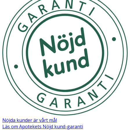
Nöjda kunder är vårt mål
Läs om Apotekets Nöjd kund-garanti