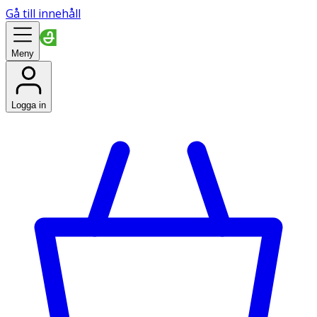
Gå till innehåll
Meny
Logga in