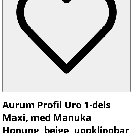
Aurum Profil Uro 1-dels
Maxi, med Manuka
Honung, beige, uppklippbar