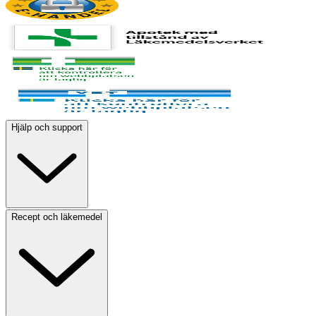
Hjälp och support
Recept och läkemedel