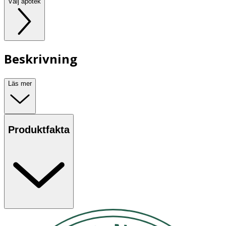
Välj apotek
Beskrivning
Läs mer
Produktfakta