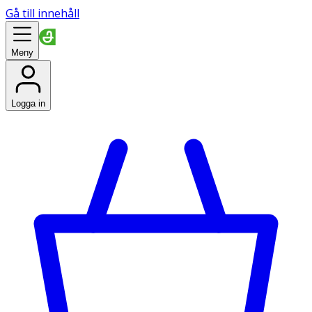
Gå till innehåll
Meny
Logga in