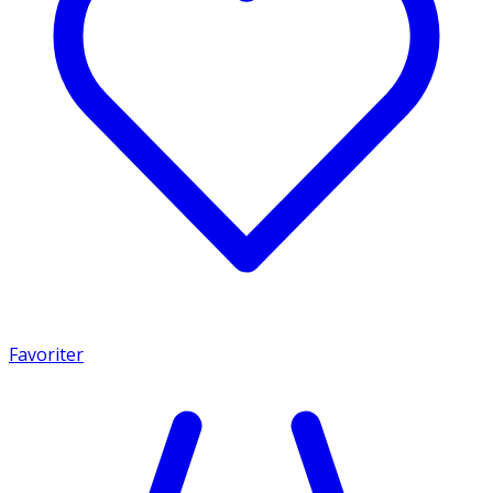
Favoriter