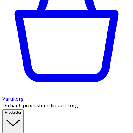
Varukorg
Du har 0 produkter i din varukorg.
Produkter