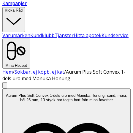
Kampanjer
Kloka Råd
Varumärken
Kundklubb
Tjänster
Hitta apotek
Kundservice
Mina Recept
Hem
/
Sökbar, ej köpb, ej kat
/
Aurum Plus Soft Convex 1-
dels uro med Manuka Honung
Aurum Plus Soft Convex 1-dels uro med Manuka Honung, sand, maxi,
hål 25 mm, 10 styck har tagits bort från mina favoriter