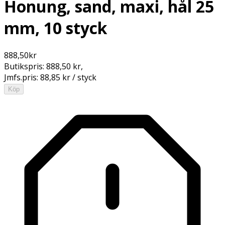
Honung, sand, maxi, hål 25
mm, 10 styck
888,50
kr
Butikspris:
888,50 kr
,
Jmfs.pris:
88,85 kr / styck
Köp