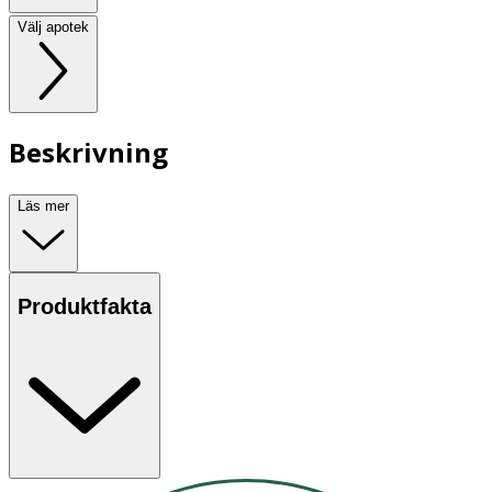
Välj apotek
Beskrivning
Läs mer
Produktfakta