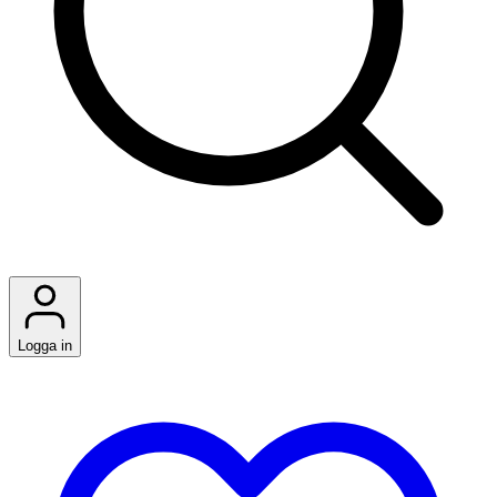
Logga in