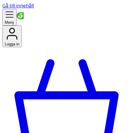
Gå till innehåll
Meny
Logga in