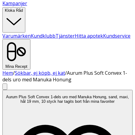
Kampanjer
Kloka Råd
Varumärken
Kundklubb
Tjänster
Hitta apotek
Kundservice
Mina Recept
Hem
/
Sökbar, ej köpb, ej kat
/
Aurum Plus Soft Convex 1-
dels uro med Manuka Honung
Aurum Plus Soft Convex 1-dels uro med Manuka Honung, sand, maxi,
hål 19 mm, 10 styck har tagits bort från mina favoriter