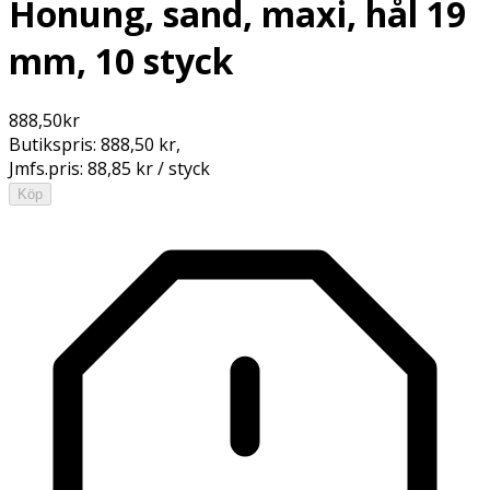
Honung, sand, maxi, hål 19
mm, 10 styck
888,50
kr
Butikspris:
888,50 kr
,
Jmfs.pris:
88,85 kr / styck
Köp