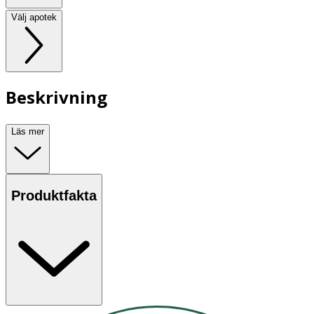
Välj apotek
Beskrivning
Läs mer
Produktfakta