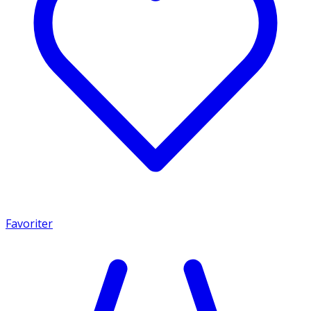
Favoriter