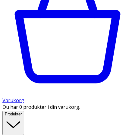
Varukorg
Du har 0 produkter i din varukorg.
Produkter