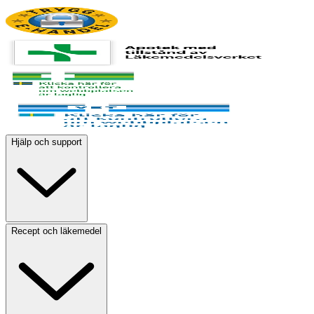
Hjälp och support
Recept och läkemedel