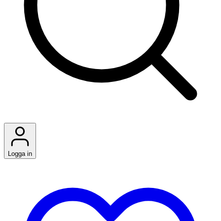
Logga in