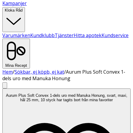
Kampanjer
Kloka Råd
Varumärken
Kundklubb
Tjänster
Hitta apotek
Kundservice
Mina Recept
Hem
/
Sökbar, ej köpb, ej kat
/
Aurum Plus Soft Convex 1-
dels uro med Manuka Honung
Aurum Plus Soft Convex 1-dels uro med Manuka Honung, svart, maxi,
hål 25 mm, 10 styck har tagits bort från mina favoriter