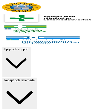
Hjälp och support
Recept och läkemedel