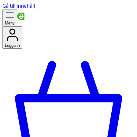
Gå till innehåll
Meny
Logga in