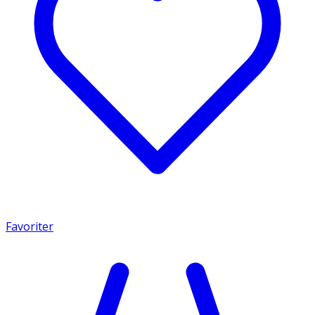
Favoriter