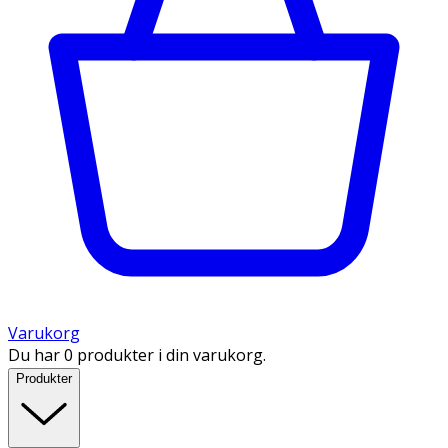
Varukorg
Du har 0 produkter i din varukorg.
Produkter