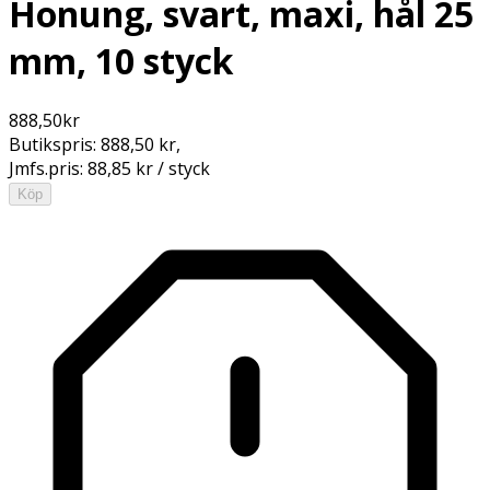
Honung, svart, maxi, hål 25
mm, 10 styck
888,50
kr
Butikspris:
888,50 kr
,
Jmfs.pris:
88,85 kr / styck
Köp