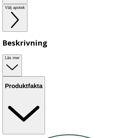
Välj apotek
Beskrivning
Läs mer
Produktfakta