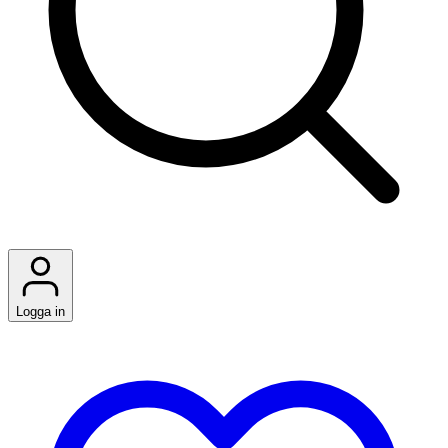
Logga in