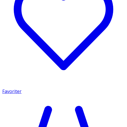
Favoriter