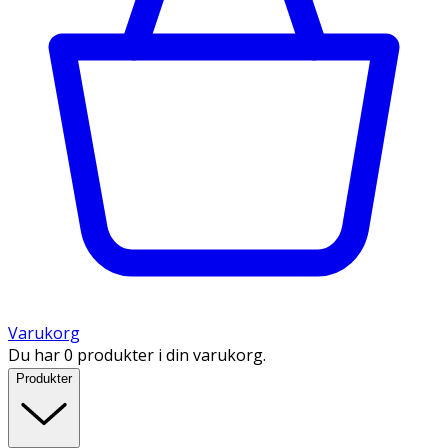
Varukorg
Du har 0 produkter i din varukorg.
Produkter