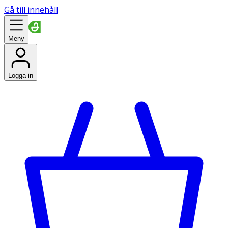
Gå till innehåll
Meny
Logga in