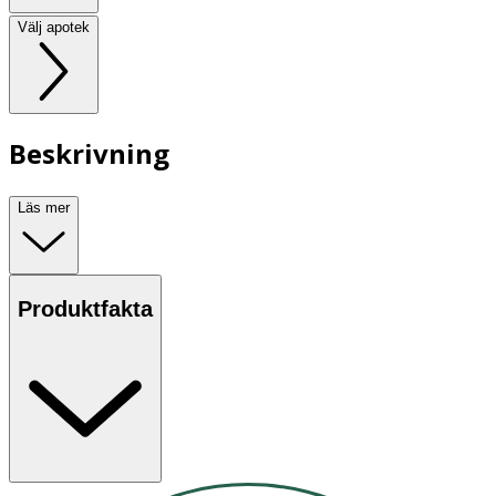
Välj apotek
Beskrivning
Läs mer
Produktfakta