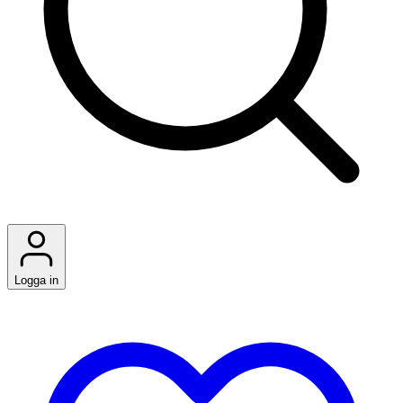
Logga in