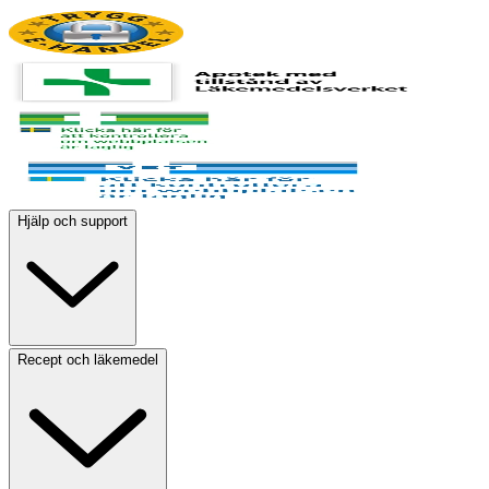
Hjälp och support
Recept och läkemedel