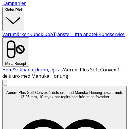
Kampanjer
Kloka Råd
Varumärken
Kundklubb
Tjänster
Hitta apotek
Kundservice
Mina Recept
Hem
/
Sökbar, ej köpb, ej kat
/
Aurum Plus Soft Convex 1-
dels uro med Manuka Honung
Aurum Plus Soft Convex 1-dels uro med Manuka Honung, svart, midi,
13-25 mm, 10 styck har tagits bort från mina favoriter