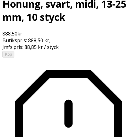
Honung, svart, midi, 13-25
mm, 10 styck
888,50
kr
Butikspris:
888,50 kr
,
Jmfs.pris:
88,85 kr / styck
Köp