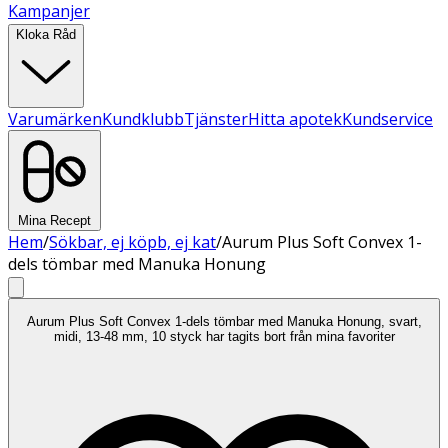
Kampanjer
Kloka Råd
Varumärken
Kundklubb
Tjänster
Hitta apotek
Kundservice
Mina Recept
Hem
/
Sökbar, ej köpb, ej kat
/
Aurum Plus Soft Convex 1-
dels tömbar med Manuka Honung
Aurum Plus Soft Convex 1-dels tömbar med Manuka Honung, svart,
midi, 13-48 mm, 10 styck har tagits bort från mina favoriter