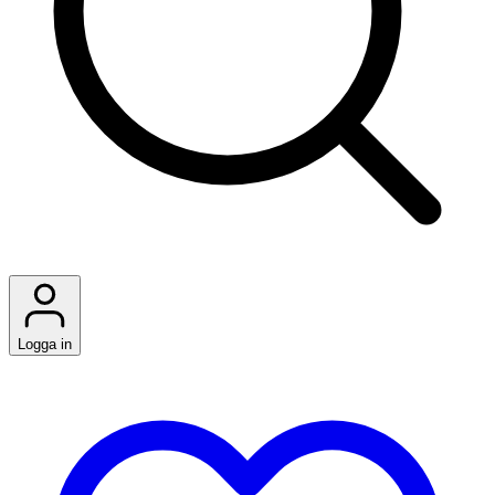
Logga in