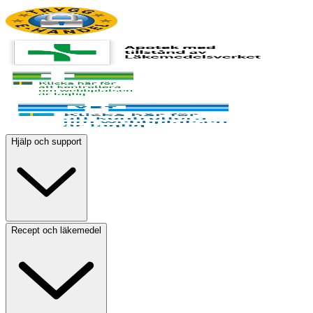
Hjälp och support
Recept och läkemedel