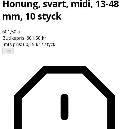
Honung, svart, midi, 13-48
mm, 10 styck
601,50
kr
Butikspris:
601,50 kr
,
Jmfs.pris:
60,15 kr / styck
Köp