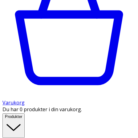
Varukorg
Du har 0 produkter i din varukorg.
Produkter