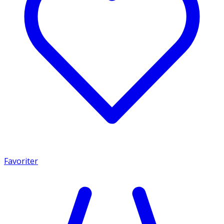
Favoriter