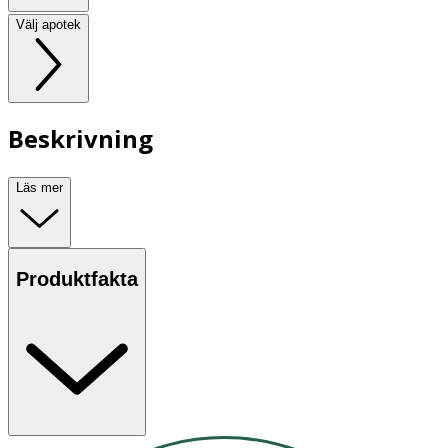
Välj apotek
Beskrivning
Läs mer
Produktfakta