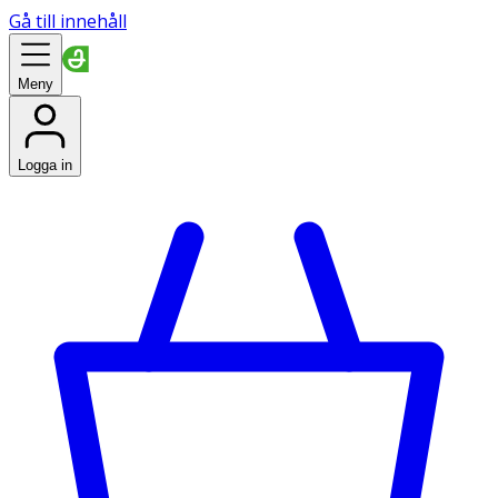
Gå till innehåll
Meny
Logga in