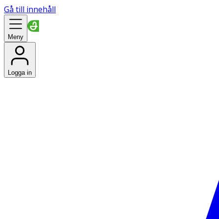
Gå till innehåll
Meny
Logga in