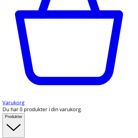
Varukorg
Du har 0 produkter i din varukorg.
Produkter