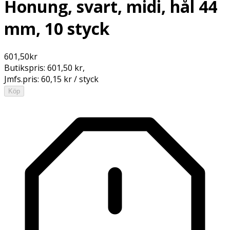
Honung, svart, midi, hål 44
mm, 10 styck
601,50
kr
Butikspris:
601,50 kr
,
Jmfs.pris:
60,15 kr / styck
Köp