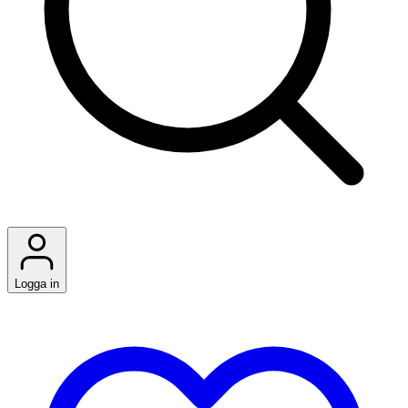
Logga in