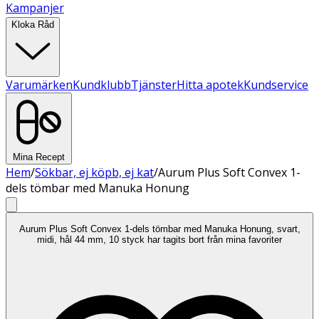
Kampanjer
Kloka Råd
Varumärken
Kundklubb
Tjänster
Hitta apotek
Kundservice
Mina Recept
Hem
/
Sökbar, ej köpb, ej kat
/
Aurum Plus Soft Convex 1-
dels tömbar med Manuka Honung
Aurum Plus Soft Convex 1-dels tömbar med Manuka Honung, svart,
midi, hål 44 mm, 10 styck har tagits bort från mina favoriter