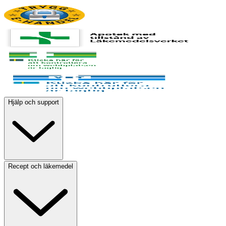
Hjälp och support
Recept och läkemedel