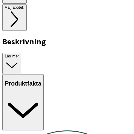
Välj apotek
Beskrivning
Läs mer
Produktfakta