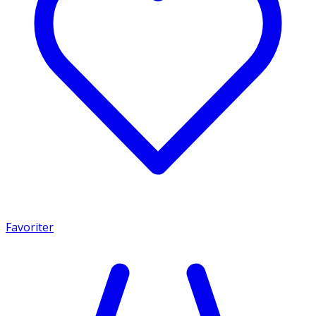
Favoriter