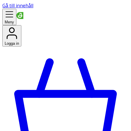
Gå till innehåll
Meny
Logga in