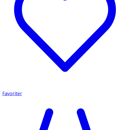
Favoriter