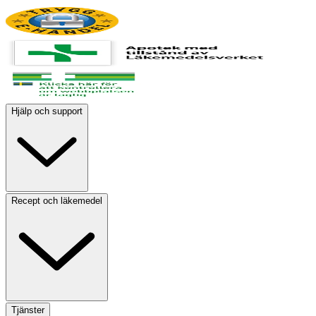
Hjälp och support
Recept och läkemedel
Tjänster