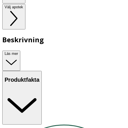
Välj apotek
Beskrivning
Läs mer
Produktfakta