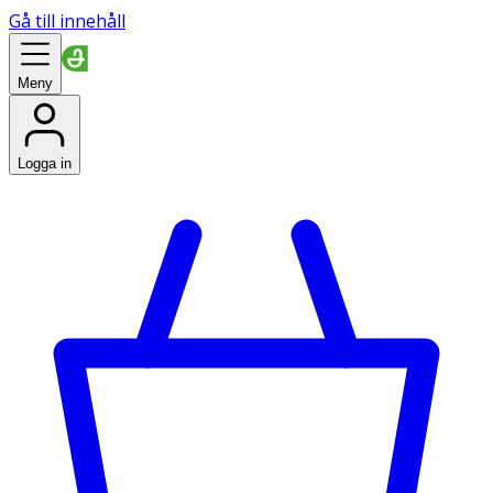
Gå till innehåll
Meny
Logga in