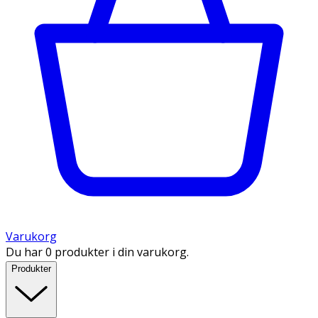
Varukorg
Du har 0 produkter i din varukorg.
Produkter