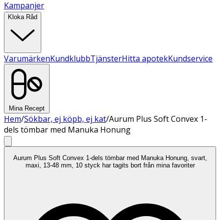
Kampanjer
Kloka Råd
Varumärken
Kundklubb
Tjänster
Hitta apotek
Kundservice
Mina Recept
Hem
/
Sökbar, ej köpb, ej kat
/
Aurum Plus Soft Convex 1-
dels tömbar med Manuka Honung
Aurum Plus Soft Convex 1-dels tömbar med Manuka Honung, svart,
maxi, 13-48 mm, 10 styck har tagits bort från mina favoriter