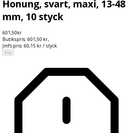
Honung, svart, maxi, 13-48
mm, 10 styck
601,50
kr
Butikspris:
601,50 kr
,
Jmfs.pris:
60,15 kr / styck
Köp