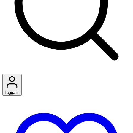
Logga in