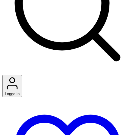
Logga in