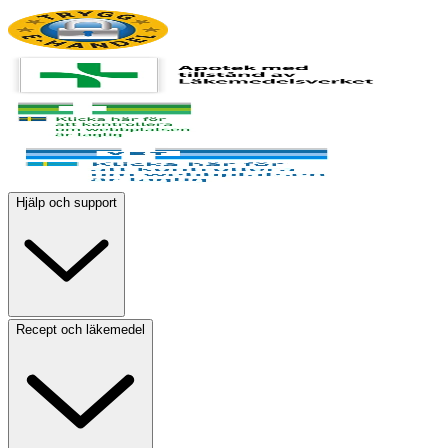
Hjälp och support
Recept och läkemedel