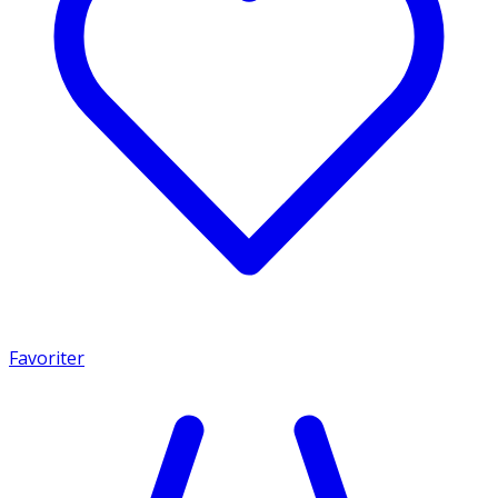
Favoriter