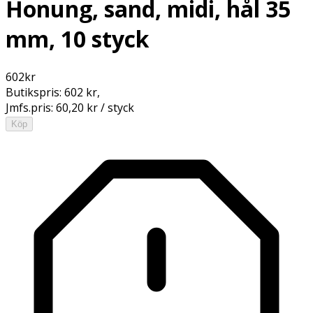
Honung, sand, midi, hål 35
mm, 10 styck
602
kr
Butikspris:
602 kr
,
Jmfs.pris:
60,20 kr / styck
Köp