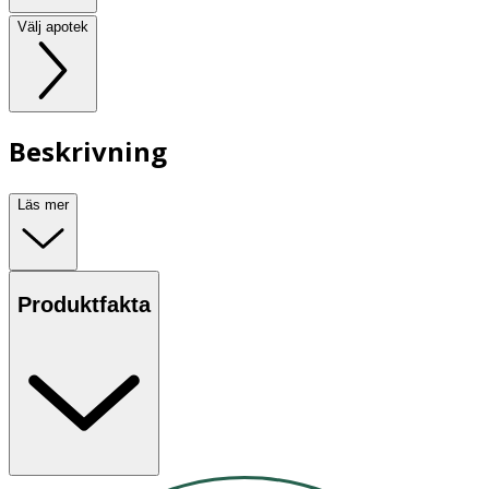
Välj apotek
Beskrivning
Läs mer
Produktfakta