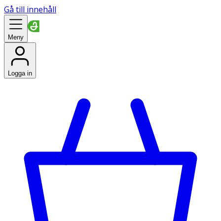
Gå till innehåll
Meny
Logga in