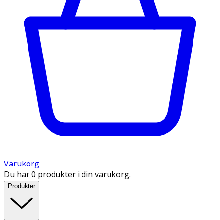
Varukorg
Du har 0 produkter i din varukorg.
Produkter