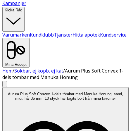
Kampanjer
Kloka Råd
Varumärken
Kundklubb
Tjänster
Hitta apotek
Kundservice
Mina Recept
Hem
/
Sökbar, ej köpb, ej kat
/
Aurum Plus Soft Convex 1-
dels tömbar med Manuka Honung
Aurum Plus Soft Convex 1-dels tömbar med Manuka Honung, sand,
midi, hål 35 mm, 10 styck har tagits bort från mina favoriter