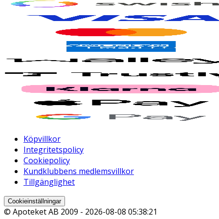
Köpvillkor
Integritetspolicy
Cookiepolicy
Kundklubbens medlemsvillkor
Tillgänglighet
Cookieinställningar
© Apoteket AB 2009 -
2026-08-08 05:38:21