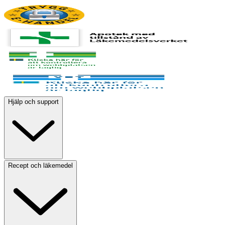
Hjälp och support
Recept och läkemedel