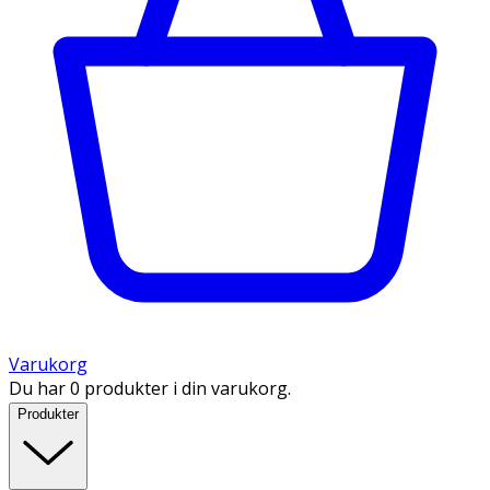
Varukorg
Du har 0 produkter i din varukorg.
Produkter