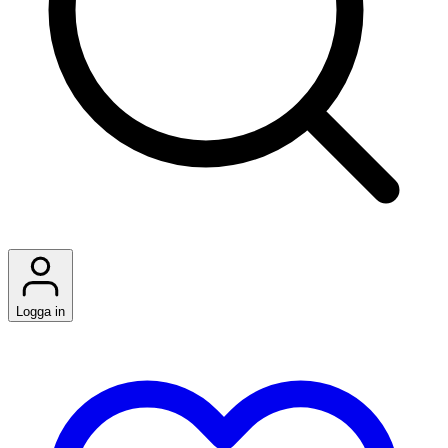
Logga in