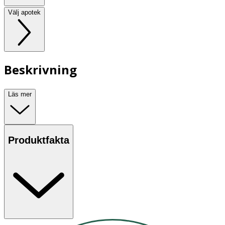
Välj apotek
Beskrivning
Läs mer
Produktfakta