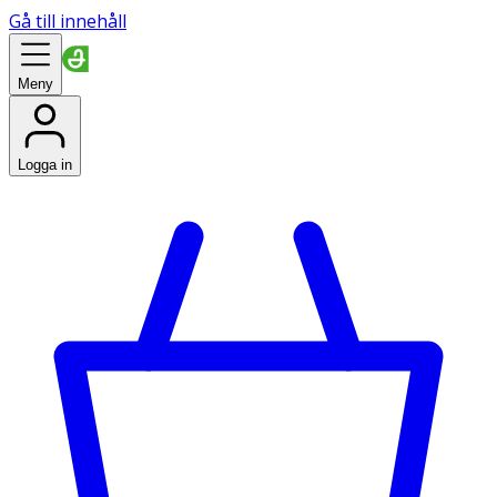
Gå till innehåll
Meny
Logga in