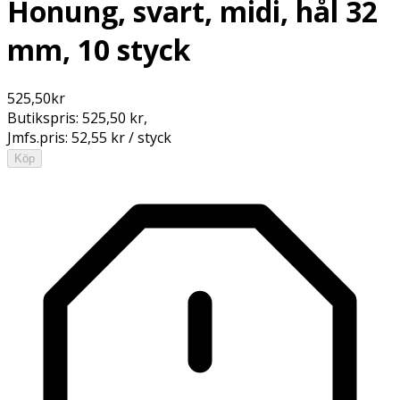
Honung, svart, midi, hål 32
mm, 10 styck
525,50
kr
Butikspris:
525,50 kr
,
Jmfs.pris:
52,55 kr / styck
Köp