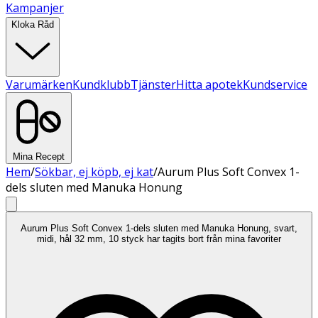
Kampanjer
Kloka Råd
Varumärken
Kundklubb
Tjänster
Hitta apotek
Kundservice
Mina Recept
Hem
/
Sökbar, ej köpb, ej kat
/
Aurum Plus Soft Convex 1-
dels sluten med Manuka Honung
Aurum Plus Soft Convex 1-dels sluten med Manuka Honung, svart,
midi, hål 32 mm, 10 styck har tagits bort från mina favoriter