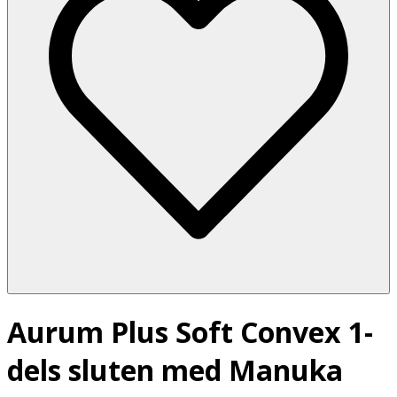
Aurum Plus Soft Convex 1-
dels sluten med Manuka