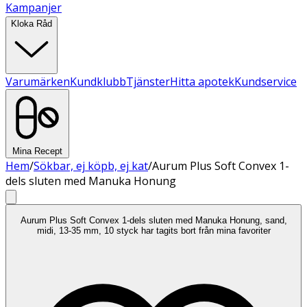
Kampanjer
Kloka Råd
Varumärken
Kundklubb
Tjänster
Hitta apotek
Kundservice
Mina Recept
Hem
/
Sökbar, ej köpb, ej kat
/
Aurum Plus Soft Convex 1-
dels sluten med Manuka Honung
Aurum Plus Soft Convex 1-dels sluten med Manuka Honung, sand,
midi, 13-35 mm, 10 styck har tagits bort från mina favoriter