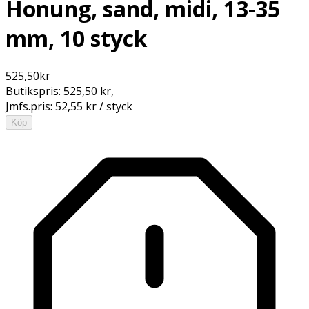
Honung, sand, midi, 13-35
mm, 10 styck
525,50
kr
Butikspris:
525,50 kr
,
Jmfs.pris:
52,55 kr / styck
Köp