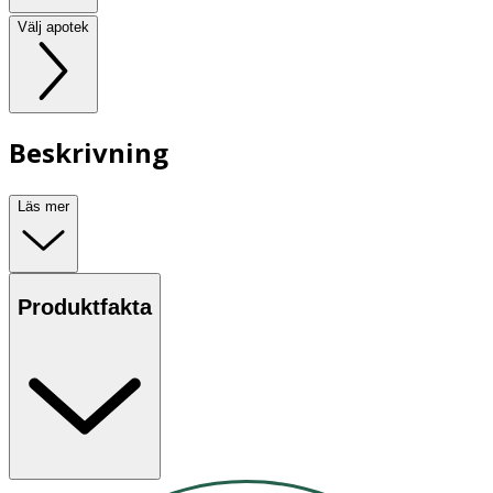
Välj apotek
Beskrivning
Läs mer
Produktfakta