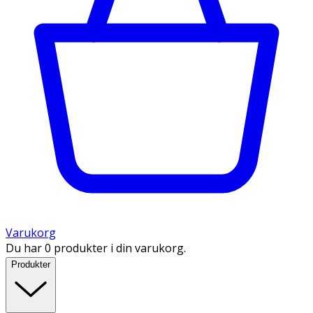
Varukorg
Du har 0 produkter i din varukorg.
Produkter