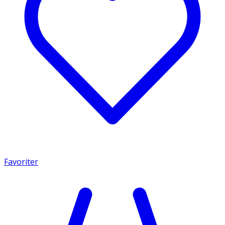
Favoriter