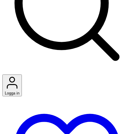
Logga in