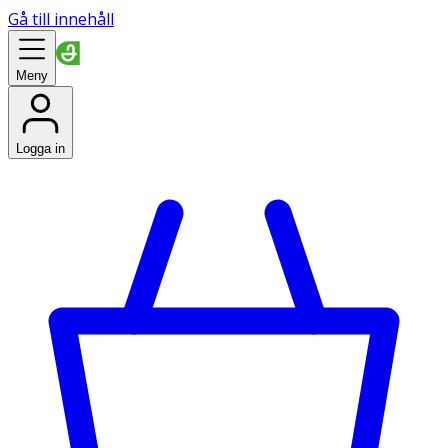
Gå till innehåll
Meny
Logga in