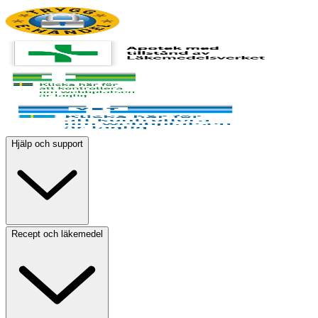
Hjälp och support
Recept och läkemedel