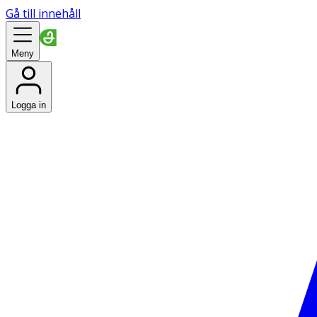
Gå till innehåll
Meny
Logga in