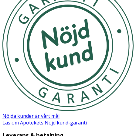
Nöjda kunder är vårt mål
Läs om Apotekets Nöjd kund-garanti
Leverans & betalning