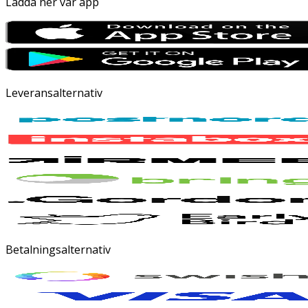
Ladda ner vår app
Leveransalternativ
Betalningsalternativ