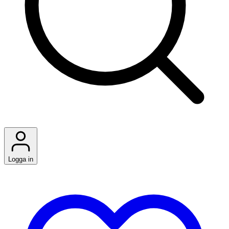
Logga in