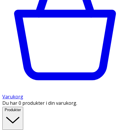
Varukorg
Du har 0 produkter i din varukorg.
Produkter