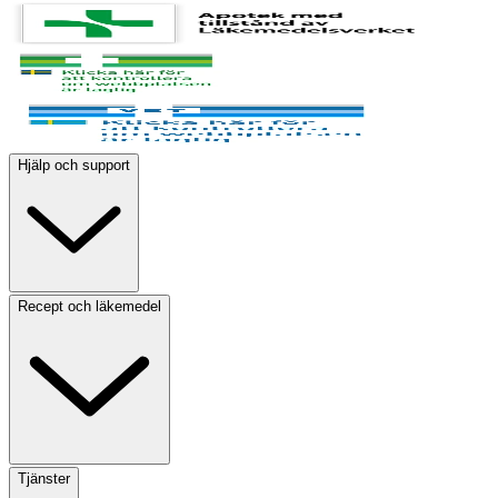
Hjälp och support
Recept och läkemedel
Tjänster