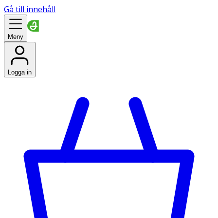
Gå till innehåll
Meny
Logga in