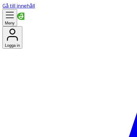
Gå till innehåll
Meny
Logga in