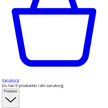
Varukorg
Du har 0 produkter i din varukorg.
Produkter