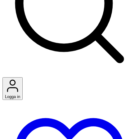
Logga in