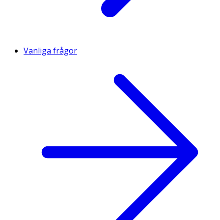
Vanliga frågor