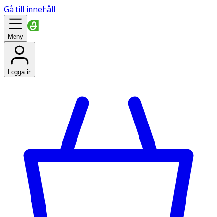
Gå till innehåll
Meny
Logga in