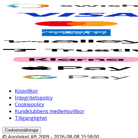
Köpvillkor
Integritetspolicy
Cookiepolicy
Kundklubbens medlemsvillkor
Tillgänglighet
Cookieinställningar
© Apoteket AB 2009 -
2026-08-08 15:58:00