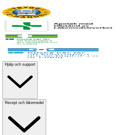
Hjälp och support
Recept och läkemedel