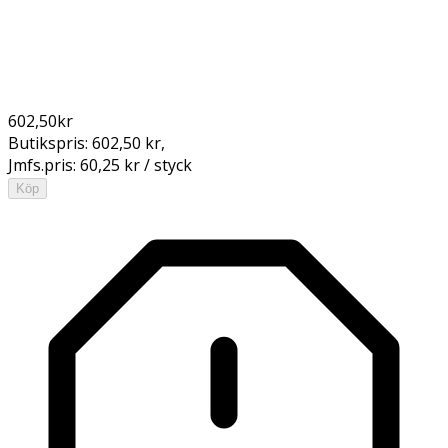
602,50
kr
Butikspris:
602,50 kr
,
Jmfs.pris:
60,25 kr / styck
Köp