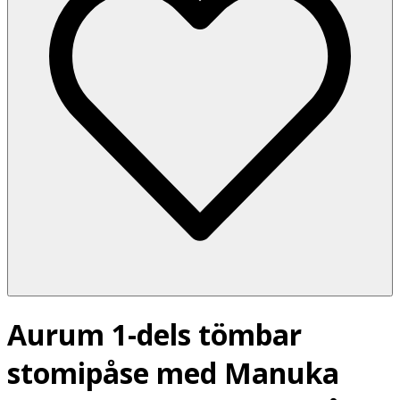
Aurum 1-dels tömbar
stomipåse med Manuka