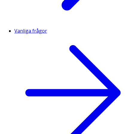
Vanliga frågor