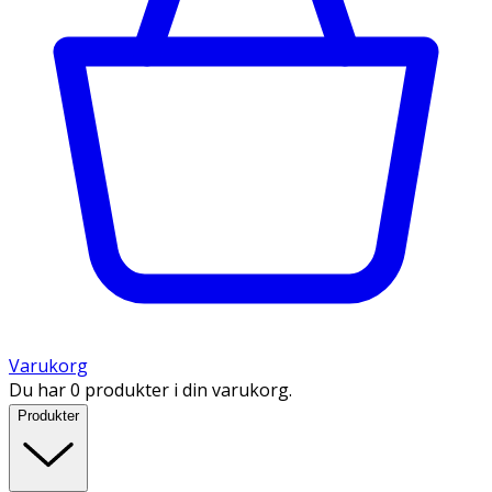
Varukorg
Du har 0 produkter i din varukorg.
Produkter