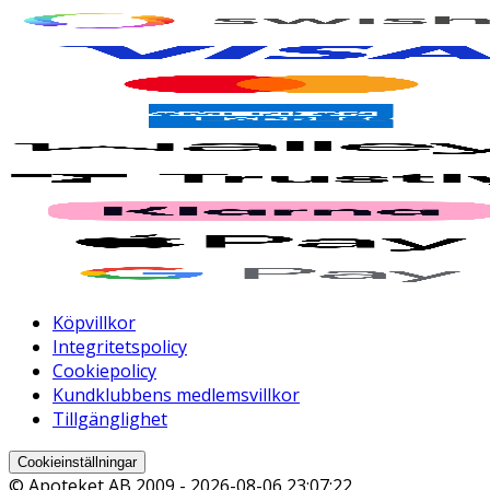
Köpvillkor
Integritetspolicy
Cookiepolicy
Kundklubbens medlemsvillkor
Tillgänglighet
Cookieinställningar
© Apoteket AB 2009 -
2026-08-06 23:07:22