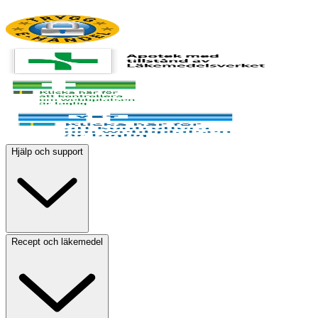
Hjälp och support
Recept och läkemedel