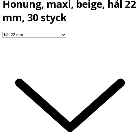
Honung, maxi, beige, hål 22
mm, 30 styck