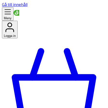
Gå till innehåll
Meny
Logga in