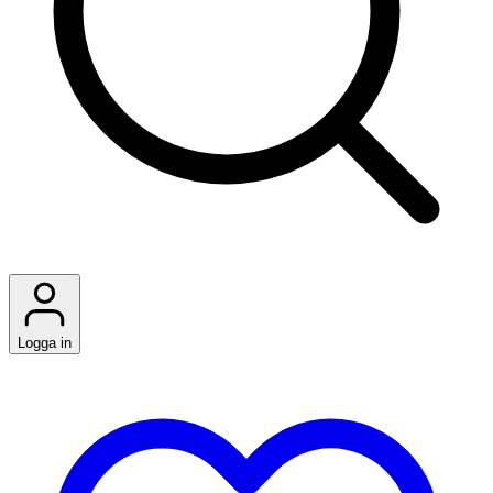
Logga in