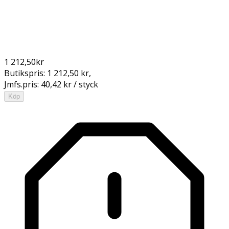
1 212,50
kr
Butikspris:
1 212,50 kr
,
Jmfs.pris:
40,42 kr / styck
Köp