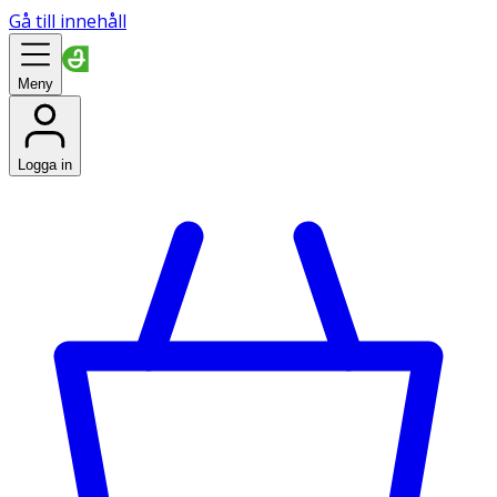
Gå till innehåll
Meny
Logga in