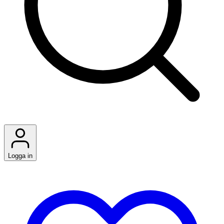
Logga in