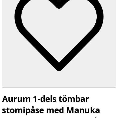
Aurum 1-dels tömbar
stomipåse med Manuka