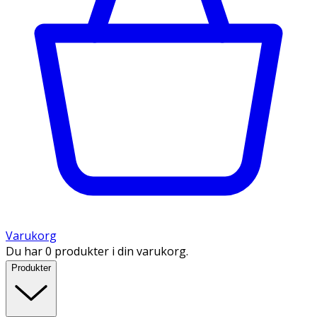
Varukorg
Du har 0 produkter i din varukorg.
Produkter