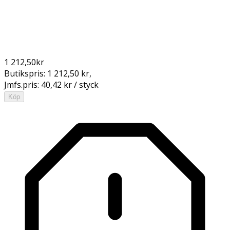
1 212,50
kr
Butikspris:
1 212,50 kr
,
Jmfs.pris:
40,42 kr / styck
Köp