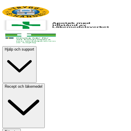
Hjälp och support
Recept och läkemedel