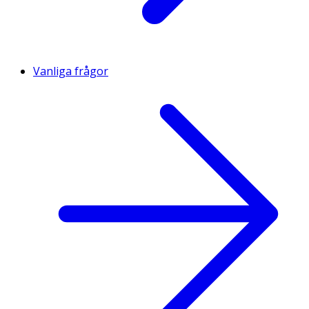
Vanliga frågor