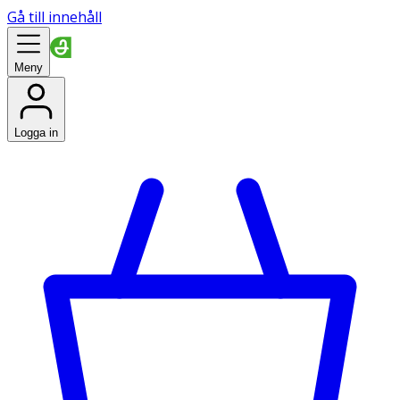
Gå till innehåll
Meny
Logga in