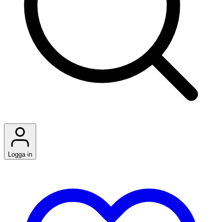
Logga in