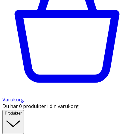
Varukorg
Du har 0 produkter i din varukorg.
Produkter