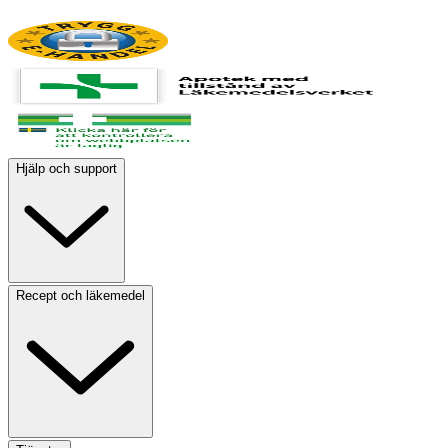
Hjälp och support
Recept och läkemedel