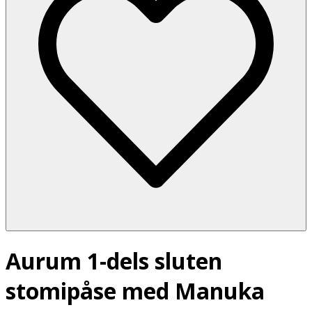
Aurum 1-dels sluten
stomipåse med Manuka