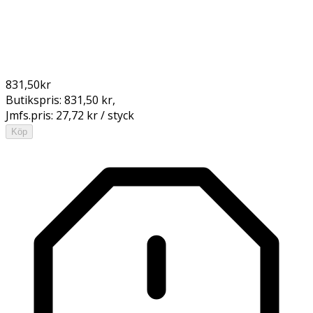
831,50
kr
Butikspris:
831,50 kr
,
Jmfs.pris:
27,72 kr / styck
Köp