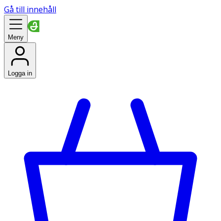
Gå till innehåll
Meny
Logga in