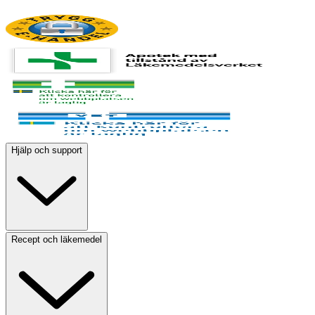
Hjälp och support
Recept och läkemedel