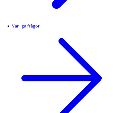
Vanliga frågor