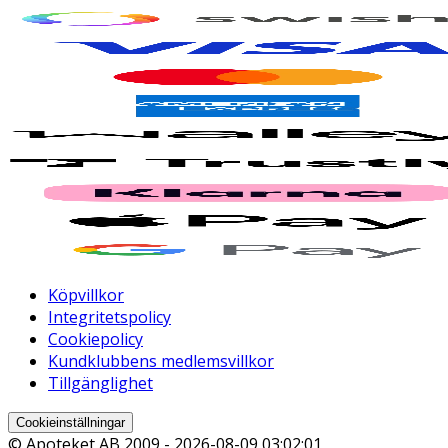
Köpvillkor
Integritetspolicy
Cookiepolicy
Kundklubbens medlemsvillkor
Tillgänglighet
Cookieinställningar
© Apoteket AB 2009 -
2026-08-09 03:02:01