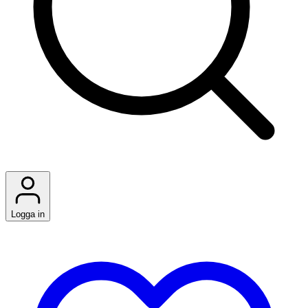
Logga in