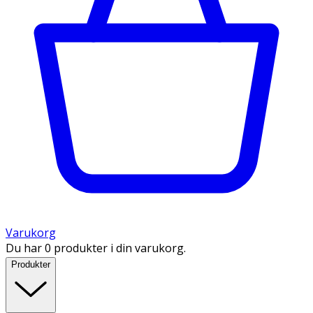
Varukorg
Du har 0 produkter i din varukorg.
Produkter