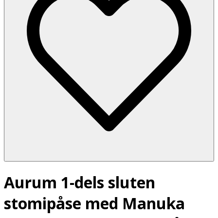
Aurum 1-dels sluten
stomipåse med Manuka