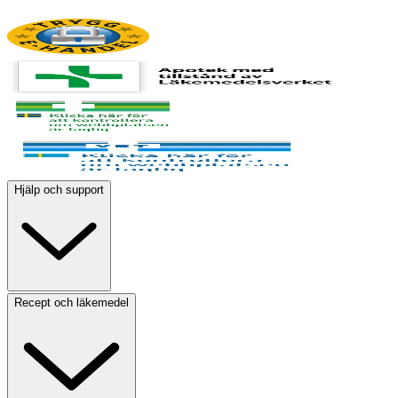
Hjälp och support
Recept och läkemedel