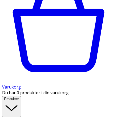
Varukorg
Du har 0 produkter i din varukorg.
Produkter