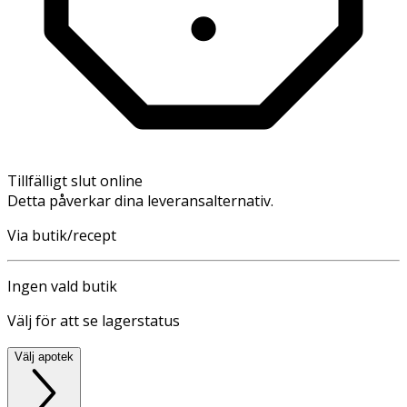
Tillfälligt slut online
Detta påverkar dina leveransalternativ.
Via butik/recept
Ingen vald butik
Välj för att se lagerstatus
Välj apotek