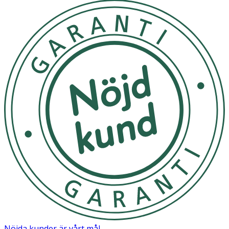
Nöjda kunder är vårt mål