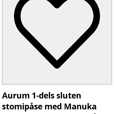
Aurum 1-dels sluten
stomipåse med Manuka