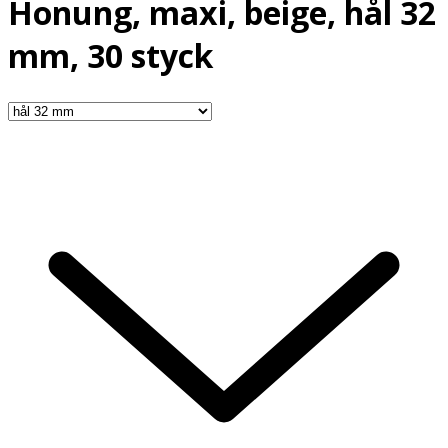
Honung, maxi, beige, hål 32
mm, 30 styck