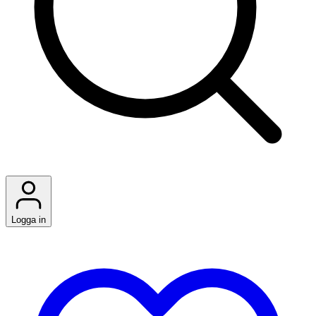
Logga in