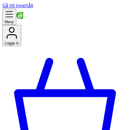
Gå till innehåll
Meny
Logga in