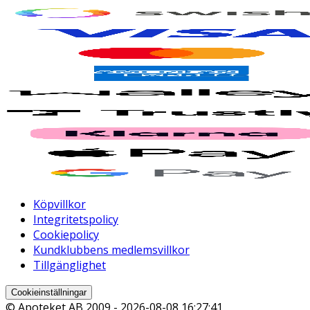
Köpvillkor
Integritetspolicy
Cookiepolicy
Kundklubbens medlemsvillkor
Tillgänglighet
Cookieinställningar
© Apoteket AB 2009 -
2026-08-08 16:27:41