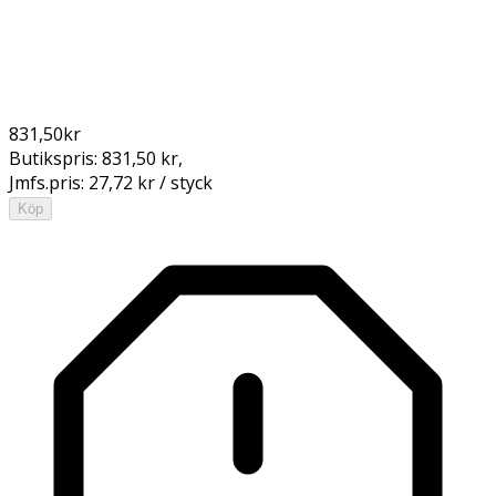
831,50
kr
Butikspris:
831,50 kr
,
Jmfs.pris:
27,72 kr / styck
Köp