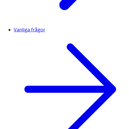
Vanliga frågor