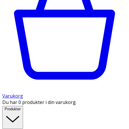
Varukorg
Du har 0 produkter i din varukorg.
Produkter