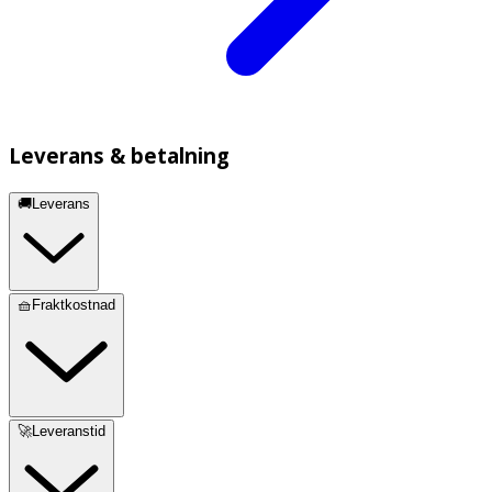
Leverans & betalning
🚚Leverans
🧺Fraktkostnad
🚀Leveranstid