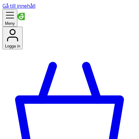
Gå till innehåll
Meny
Logga in