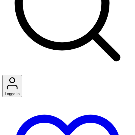
Logga in