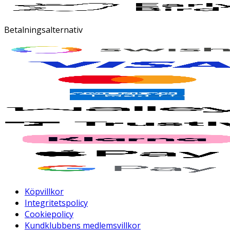
Betalningsalternativ
Köpvillkor
Integritetspolicy
Cookiepolicy
Kundklubbens medlemsvillkor