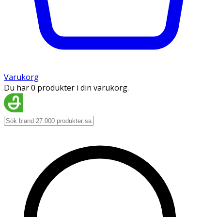
Varukorg
Du har 0 produkter i din varukorg.