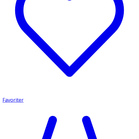
Favoriter