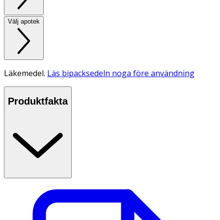
Välj apotek
Läkemedel.
Läs bipacksedeln noga före användning
Produktfakta