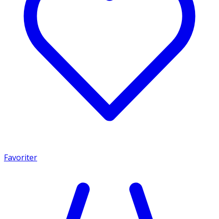
Favoriter