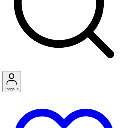
Logga in