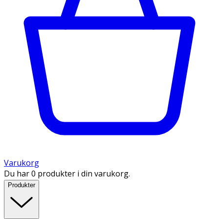
Varukorg
Du har 0 produkter i din varukorg.
Produkter