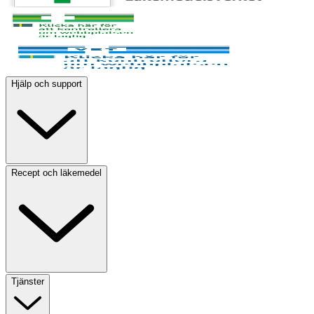
Hjälp och support
Recept och läkemedel
Tjänster