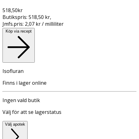
518,50
kr
Butikspris:
518,50 kr
,
Jmfs.pris:
2,07 kr / milliliter
Köp via recept
Isofluran
Finns i lager online
Ingen vald butik
Välj för att se lagerstatus
Välj apotek