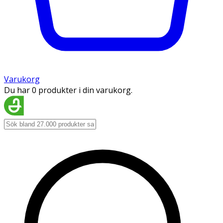
Varukorg
Du har 0 produkter i din varukorg.