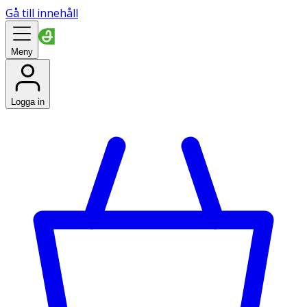
Gå till innehåll
Meny
Logga in