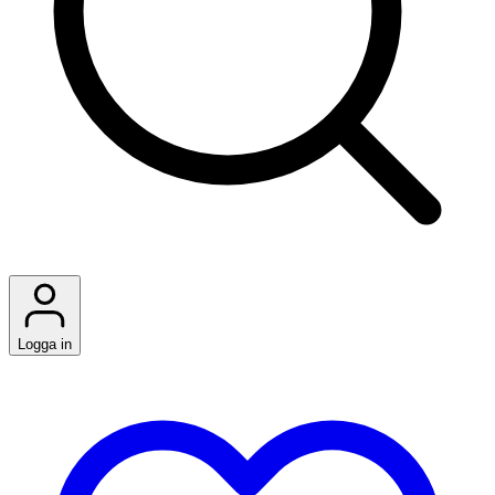
Logga in