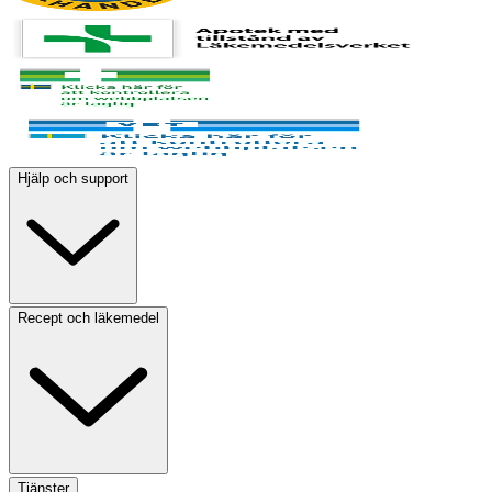
Hjälp och support
Recept och läkemedel
Tjänster