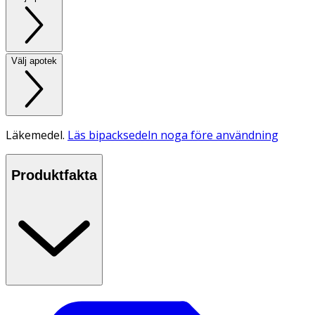
Välj apotek
Läkemedel.
Läs bipacksedeln noga före användning
Produktfakta