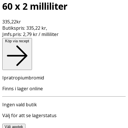
60 x 2 milliliter
335,22
kr
Butikspris:
335,22 kr
,
Jmfs.pris:
2,79 kr / milliliter
Köp via recept
Ipratropiumbromid
Finns i lager online
Ingen vald butik
Välj för att se lagerstatus
Välj apotek