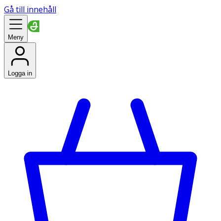
Gå till innehåll
Meny
Logga in