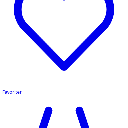
Favoriter