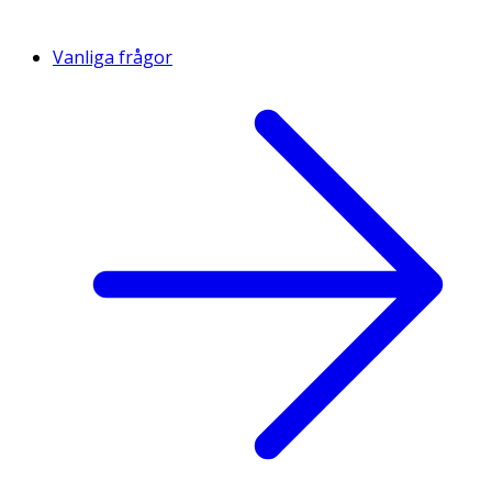
Vanliga frågor