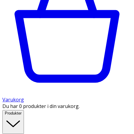
Varukorg
Du har 0 produkter i din varukorg.
Produkter