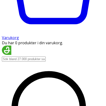
Varukorg
Du har 0 produkter i din varukorg.