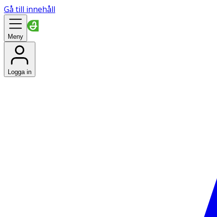
Gå till innehåll
Meny
Logga in