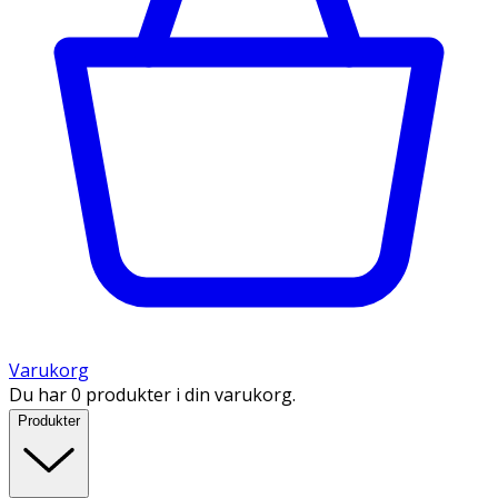
Varukorg
Du har 0 produkter i din varukorg.
Produkter