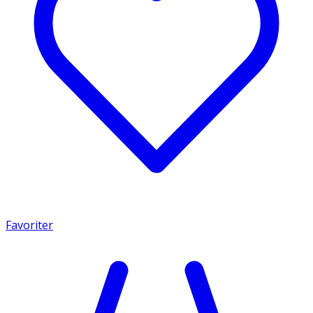
Favoriter