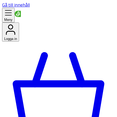
Gå till innehåll
Meny
Logga in