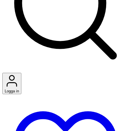
Logga in