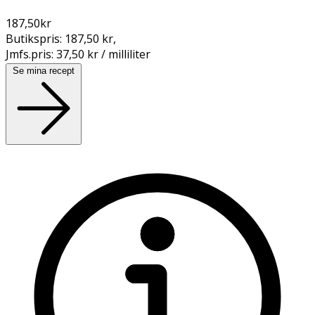
187,50
kr
Butikspris:
187,50 kr
,
Jmfs.pris:
37,50 kr / milliliter
Se mina recept