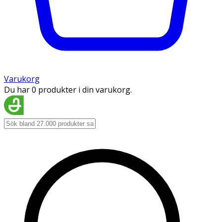
Varukorg
Du har 0 produkter i din varukorg.