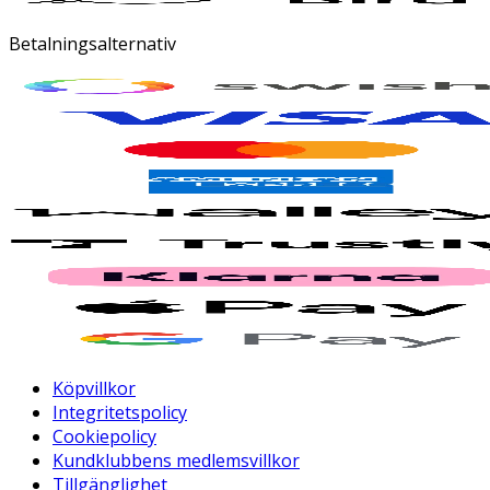
Betalningsalternativ
Köpvillkor
Integritetspolicy
Cookiepolicy
Kundklubbens medlemsvillkor
Tillgänglighet