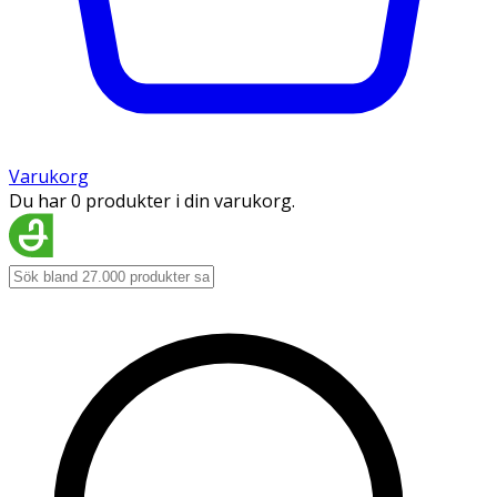
Varukorg
Du har 0 produkter i din varukorg.