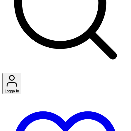
Logga in