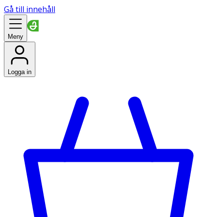
Gå till innehåll
Meny
Logga in