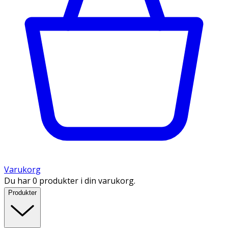
Varukorg
Du har 0 produkter i din varukorg.
Produkter