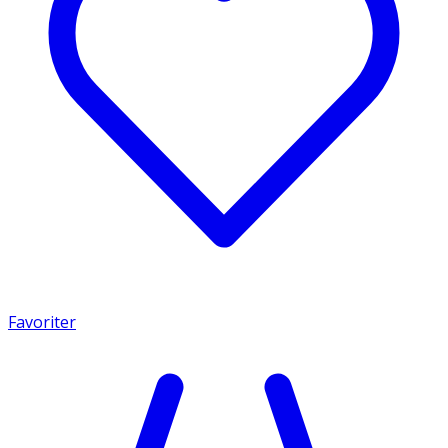
Favoriter