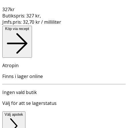
327
kr
Butikspris:
327 kr
,
Jmfs.pris:
32,70 kr / milliliter
Köp via recept
Atropin
Finns i lager online
Ingen vald butik
Välj för att se lagerstatus
Välj apotek