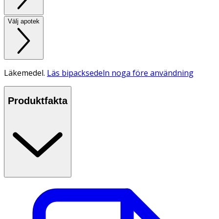
Välj apotek
Läkemedel.
Läs bipacksedeln noga före användning
Produktfakta