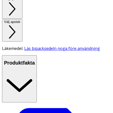
Välj apotek
Läkemedel.
Läs bipacksedeln noga före användning
Produktfakta