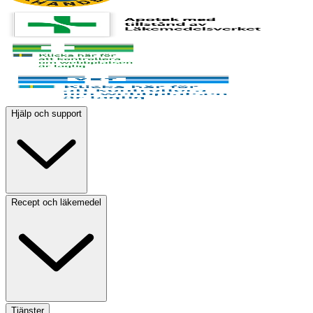
Hjälp och support
Recept och läkemedel
Tjänster