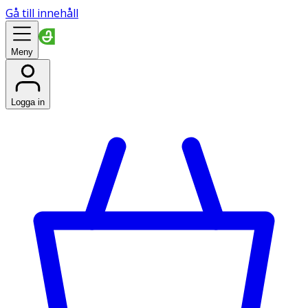
Gå till innehåll
Meny
Logga in