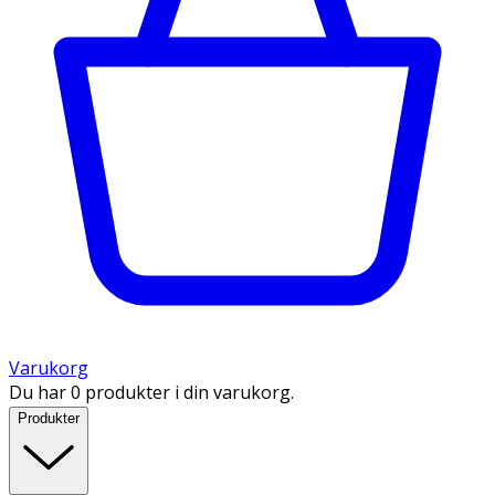
Varukorg
Du har 0 produkter i din varukorg.
Produkter