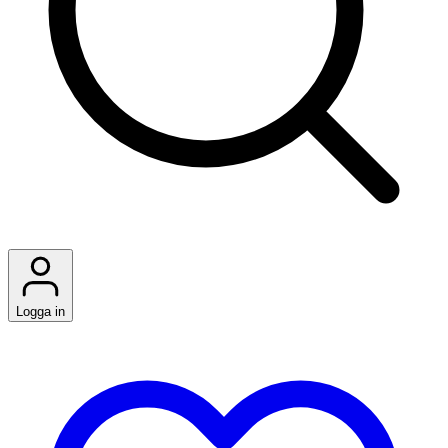
Logga in