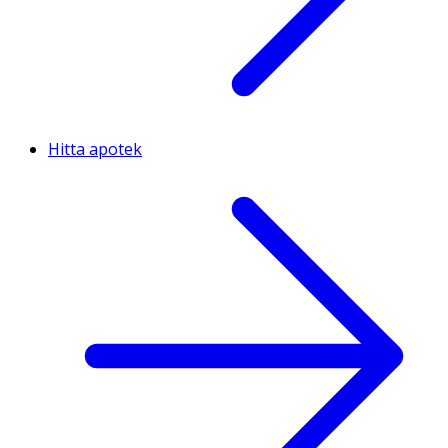
Hitta apotek