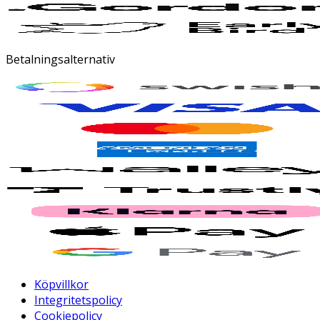
Betalningsalternativ
Köpvillkor
Integritetspolicy
Cookiepolicy