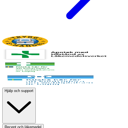
Hjälp och support
Recept och läkemedel