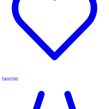
Favoriter