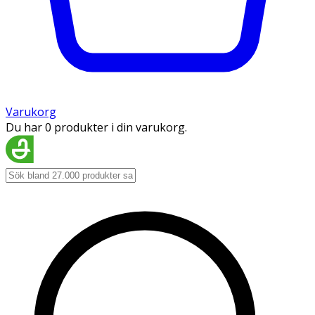
Varukorg
Du har 0 produkter i din varukorg.