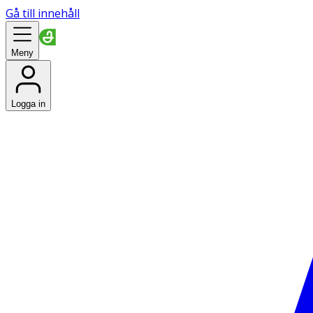
Gå till innehåll
Meny
Logga in