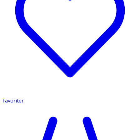
Favoriter