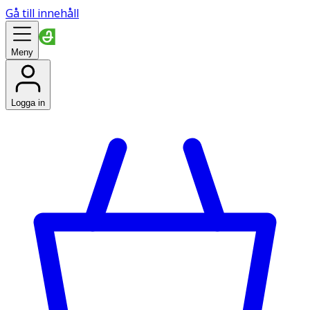
Gå till innehåll
Meny
Logga in