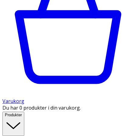
Varukorg
Du har 0 produkter i din varukorg.
Produkter