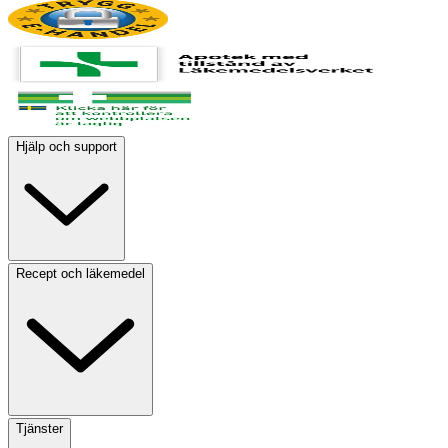
Hjälp och support
Recept och läkemedel
Tjänster