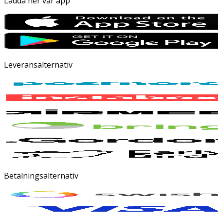
Ladda ner vår app
Leveransalternativ
Betalningsalternativ