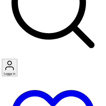
Logga in