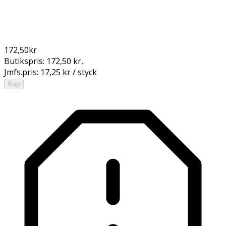
172,50
kr
Butikspris:
172,50 kr
,
Jmfs.pris:
17,25 kr / styck
Köp