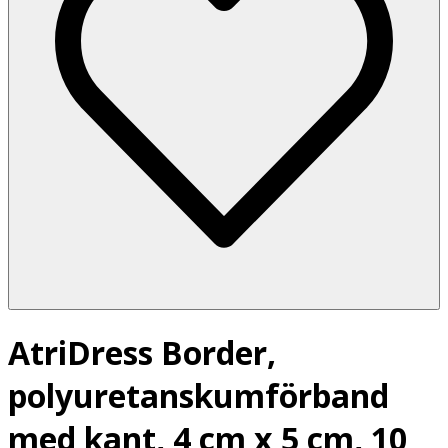
AtriDress Border,
polyuretanskumförband
med kant, 4 cm x 5 cm, 10