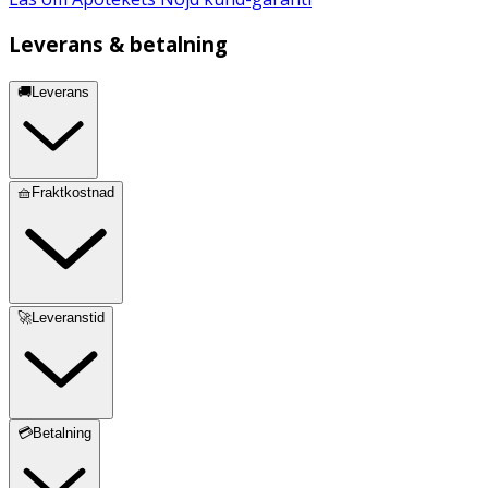
Leverans & betalning
🚚Leverans
🧺Fraktkostnad
🚀Leveranstid
💳Betalning