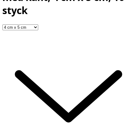
styck