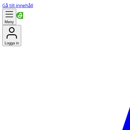
Gå till innehåll
Meny
Logga in