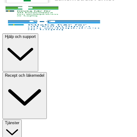
Hjälp och support
Recept och läkemedel
Tjänster