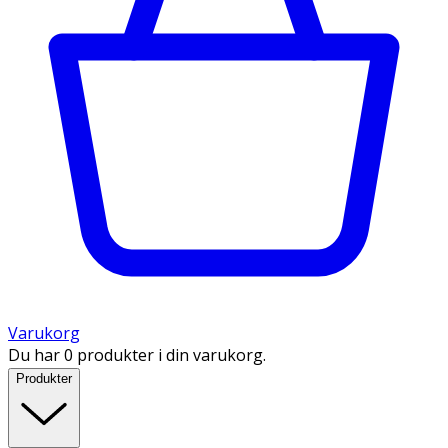
Varukorg
Du har 0 produkter i din varukorg.
Produkter