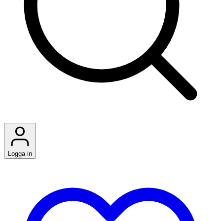
Logga in