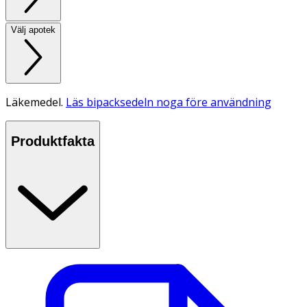
Välj apotek
Läkemedel.
Läs bipacksedeln noga före användning
Produktfakta