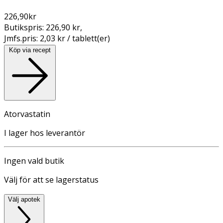
226,90
kr
Butikspris:
226,90 kr
,
Jmfs.pris:
2,03 kr / tablett(er)
Köp via recept
Atorvastatin
I lager hos leverantör
Ingen vald butik
Välj för att se lagerstatus
Välj apotek