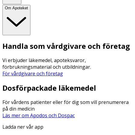
Om Apoteket
Handla som vårdgivare och företag
Vi erbjuder läkemedel, apoteksvaror,
förbrukningsmaterial och utbildningar.
För vårdgivare och företag
Dosförpackade läkemedel
För vårdens patienter eller för dig som vill prenumerera
på din medicin
Läs mer om Apodos och Dospac
Ladda ner vår app