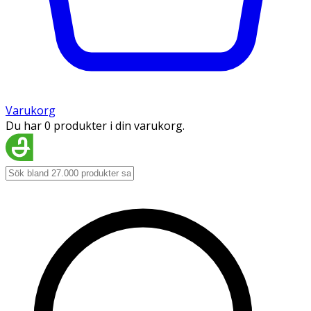
Varukorg
Du har 0 produkter i din varukorg.