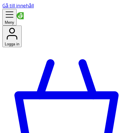
Gå till innehåll
Meny
Logga in