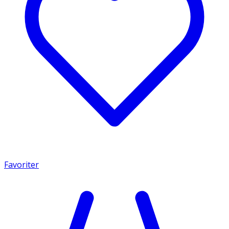
Favoriter