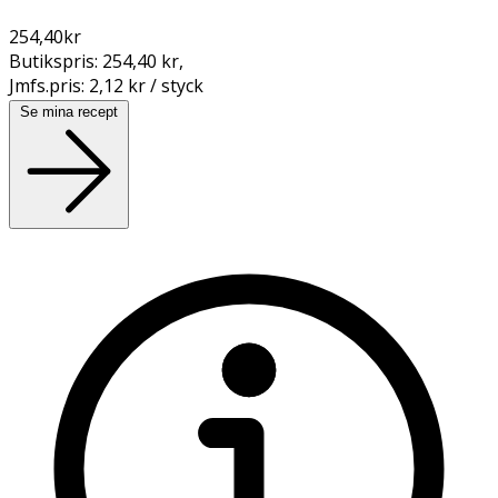
254,40
kr
Butikspris:
254,40 kr
,
Jmfs.pris:
2,12 kr / styck
Se mina recept