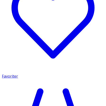
Favoriter