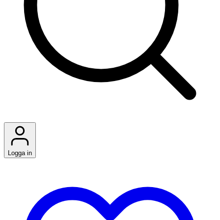
Logga in