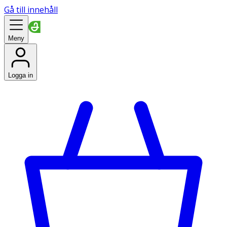
Gå till innehåll
Meny
Logga in