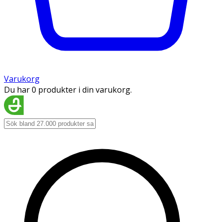
Varukorg
Du har 0 produkter i din varukorg.