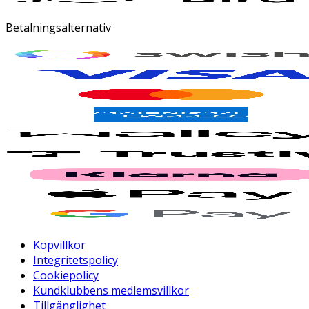
Betalningsalternativ
Köpvillkor
Integritetspolicy
Cookiepolicy
Kundklubbens medlemsvillkor
Tillgänglighet