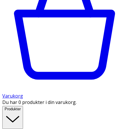
Varukorg
Du har 0 produkter i din varukorg.
Produkter