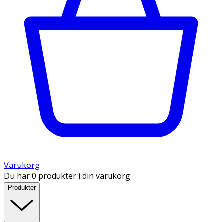
Varukorg
Du har 0 produkter i din varukorg.
Produkter