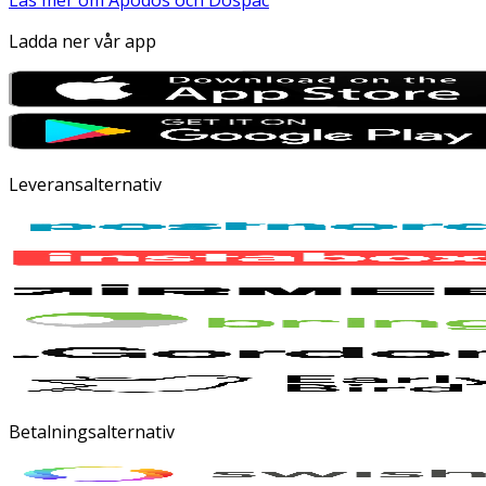
Läs mer om Apodos och Dospac
Ladda ner vår app
Leveransalternativ
Betalningsalternativ