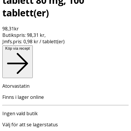
tablett 80 mg, 100
tablett(er)
98,31
kr
Butikspris:
98,31 kr
,
Jmfs.pris:
0,98 kr / tablett(er)
Köp via recept
Atorvastatin
Finns i lager online
Ingen vald butik
Välj för att se lagerstatus