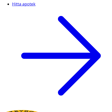
Hitta apotek