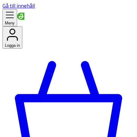
Gå till innehåll
Meny
Logga in