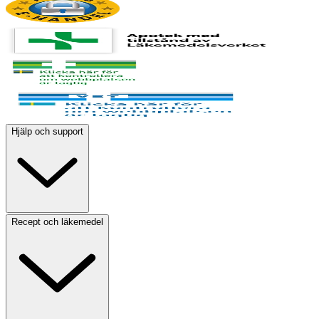
Hjälp och support
Recept och läkemedel