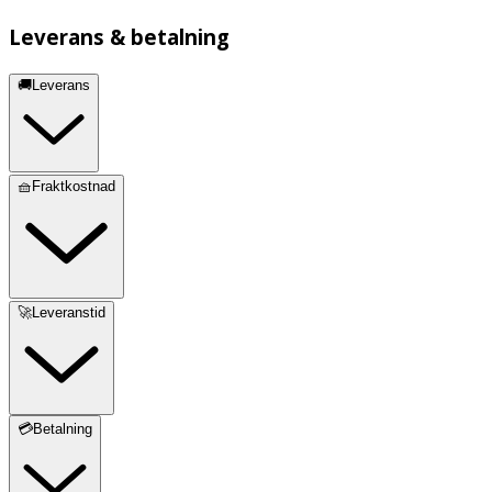
Leverans & betalning
🚚Leverans
🧺Fraktkostnad
🚀Leveranstid
💳Betalning