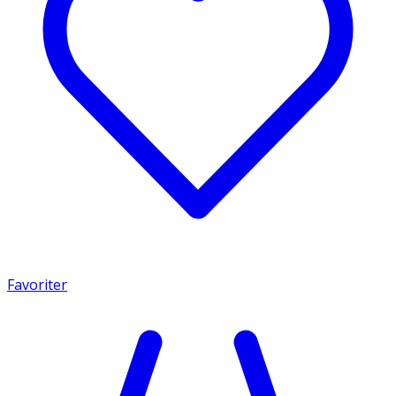
Favoriter