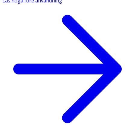
Läs noga före användning