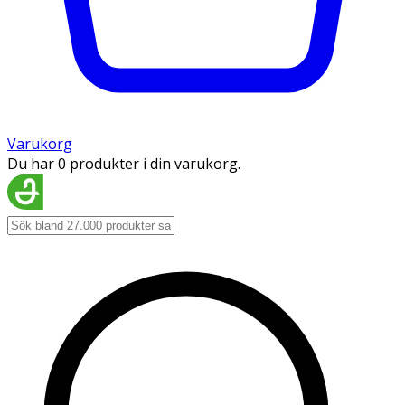
Varukorg
Du har 0 produkter i din varukorg.