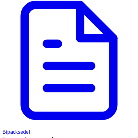
Bipacksedel