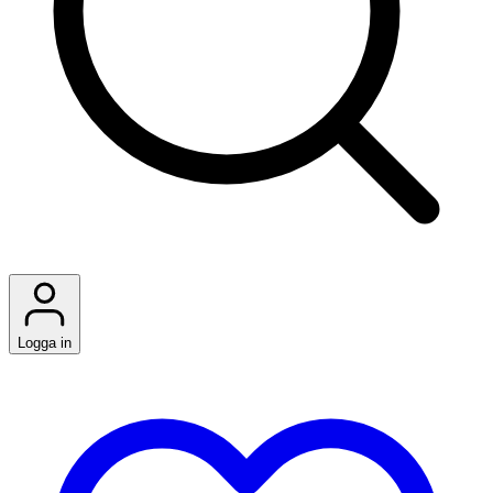
Logga in