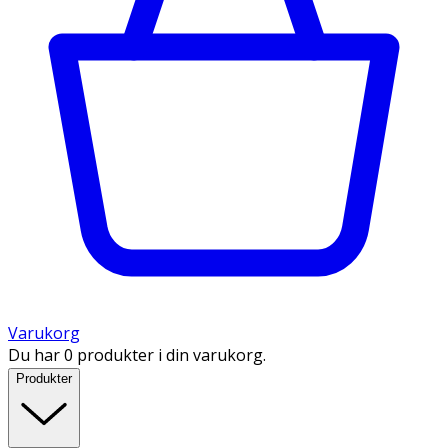
Varukorg
Du har 0 produkter i din varukorg.
Produkter