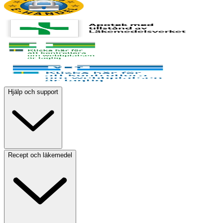
Hjälp och support
Recept och läkemedel