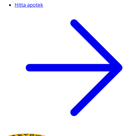
Hitta apotek