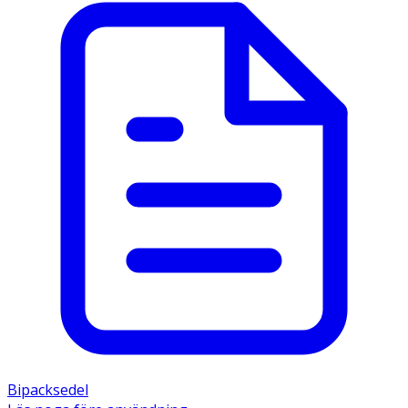
Bipacksedel