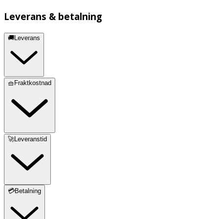
Leverans & betalning
🚚Leverans
🧺Fraktkostnad
🚀Leveranstid
💳Betalning