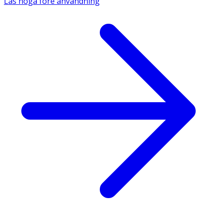
Läs noga före användning