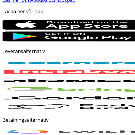
Läs mer om Apodos och Dospac
Ladda ner vår app
Leveransalternativ
Betalningsalternativ