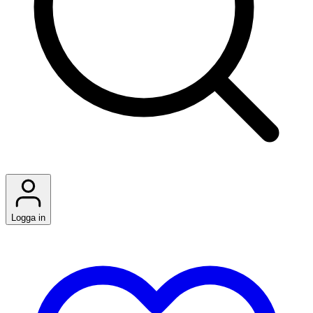
Logga in