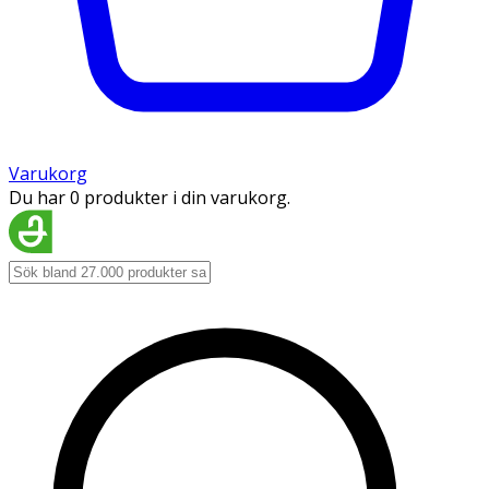
Varukorg
Du har 0 produkter i din varukorg.