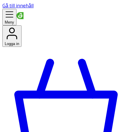
Gå till innehåll
Meny
Logga in