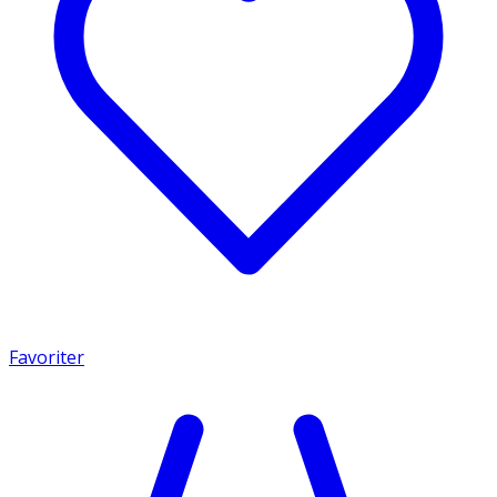
Favoriter