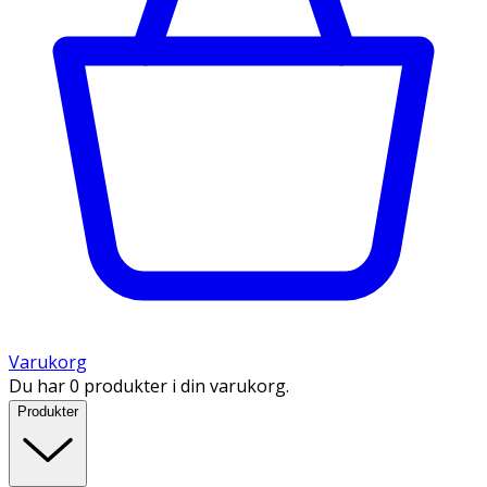
Varukorg
Du har 0 produkter i din varukorg.
Produkter