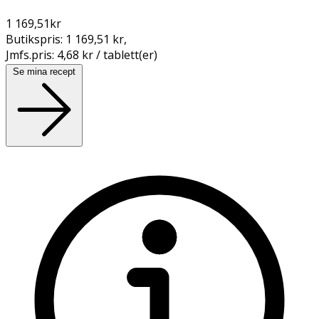
1 169,51
kr
Butikspris:
1 169,51 kr
,
Jmfs.pris:
4,68 kr / tablett(er)
Se mina recept