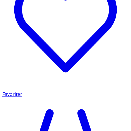
Favoriter