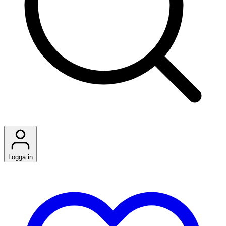
Logga in