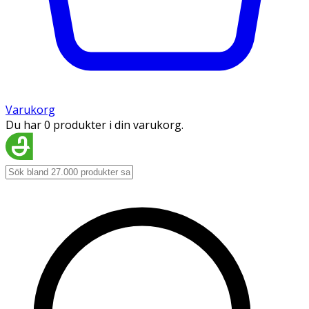
Varukorg
Du har 0 produkter i din varukorg.