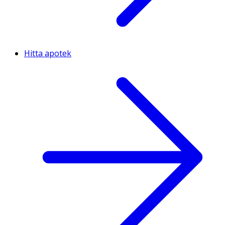
Hitta apotek