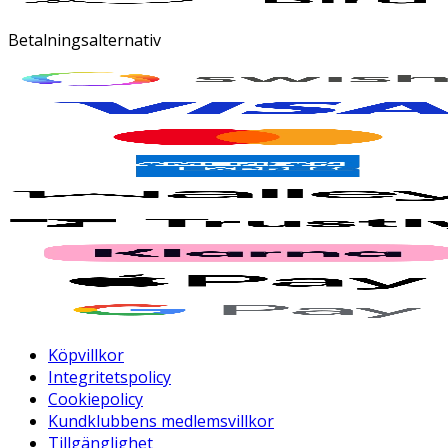
Betalningsalternativ
Köpvillkor
Integritetspolicy
Cookiepolicy
Kundklubbens medlemsvillkor
Tillgänglighet