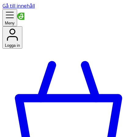
Gå till innehåll
Meny
Logga in