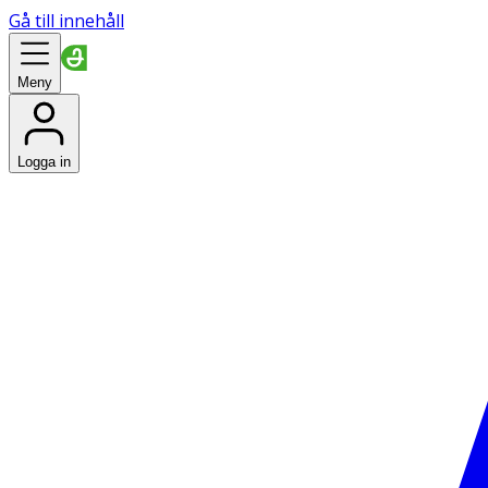
Gå till innehåll
Meny
Logga in