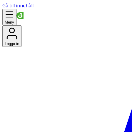
Gå till innehåll
Meny
Logga in