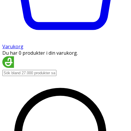
Varukorg
Du har 0 produkter i din varukorg.