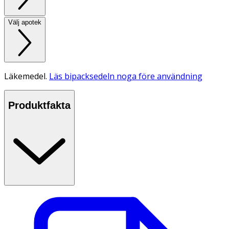
Välj apotek
Läkemedel.
Läs bipacksedeln noga före användning
Produktfakta