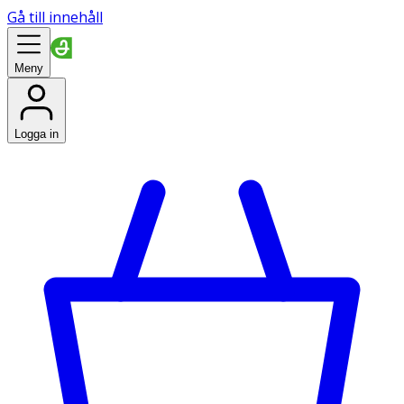
Gå till innehåll
Meny
Logga in