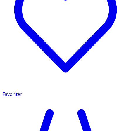
Favoriter