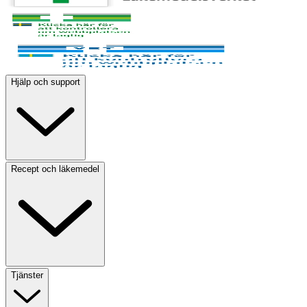
Hjälp och support
Recept och läkemedel
Tjänster