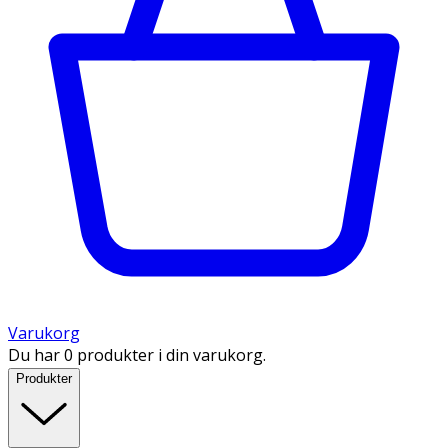
Varukorg
Du har 0 produkter i din varukorg.
Produkter