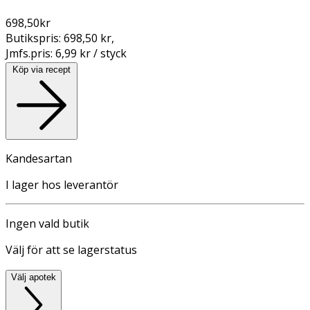
698,50
kr
Butikspris:
698,50 kr
,
Jmfs.pris:
6,99 kr / styck
Köp via recept
Kandesartan
I lager hos leverantör
Ingen vald butik
Välj för att se lagerstatus
Välj apotek