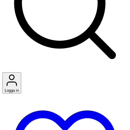
Logga in